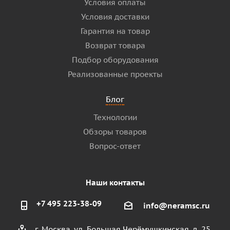
Условия оплаты
Условия доставки
Гарантия на товар
Возврат товара
Подбор оборудования
Реализованные проекты
Блог
Технологии
Обзоры товаров
Вопрос-ответ
Наши контакты
+7 495 223-38-09
info@neramsc.ru
г. Москва, ул. Большая Черёмушкинская, д. 25,