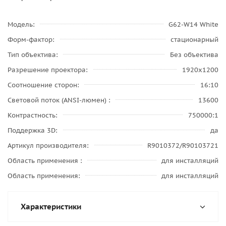
Модель
G62-W14 White
Форм-фактор
стационарный
Тип объектива
Без объектива
Разрешение проектора
1920x1200
Соотношение сторон
16:10
Световой поток (ANSI-люмен)
13600
Контрастность
750000:1
Поддержка 3D
да
Артикул производителя
R9010372/R90103721
Область применения
для инсталляций
Область применения
для инсталляций
Характеристики