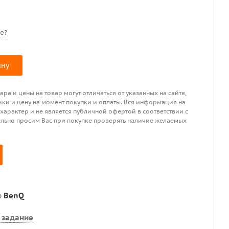
е?
ину
ра и цены на товар могут отличаться от указанных на сайте,
ики и цену на момент покупки и оплаты. Вся информация на
 характер и не является публичной офертой в соответствии с
ительно просим Вас при покупке проверять наличие желаемых
р
BenQ
 задание