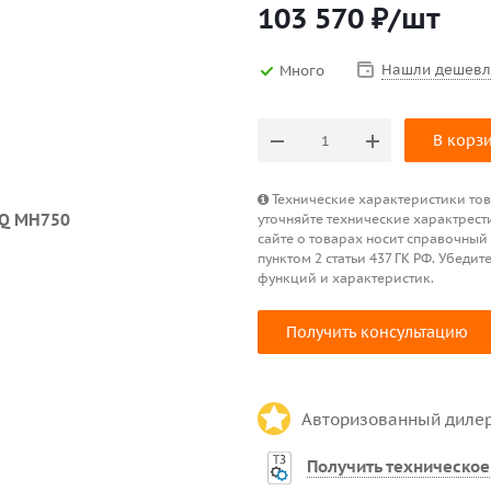
103 570
₽
/шт
Нашли дешевл
Много
В корз
Технические характеристики това
уточняйте технические характрест
сайте о товарах носит справочный
пунктом 2 статьи 437 ГК РФ. Убед
функций и характеристик.
Получить консультацию
Авторизованный диле
Получить техническое