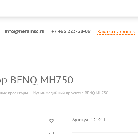
info@neramsc.ru
|
+7 495 223-38-09
|
Заказать звонок
ор BENQ MH750
ные проекторы
-
Мультимедийный проектор BENQ MH750
Артикул:
121011