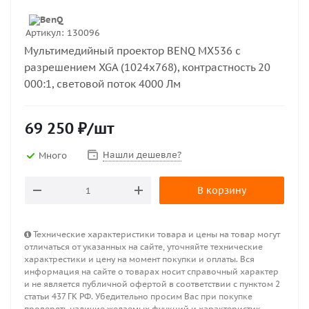
Артикул:
130096
Мультимедийный проектор BENQ MX536 с
разрешением XGA (1024х768), контрастность 20
000:1, световой поток 4000 Лм
69 250
₽
/шт
Нашли дешевле?
Много
В корзину
Технические характеристики товара и цены на товар могут
отличаться от указанных на сайте, уточняйте технические
характрестики и цену на момент покупки и оплаты. Вся
информация на сайте о товарах носит справочный характер
и не является публичной офертой в соответствии с пунктом 2
статьи 437 ГК РФ. Убедительно просим Вас при покупке
проверять наличие желаемых функций и характеристик.