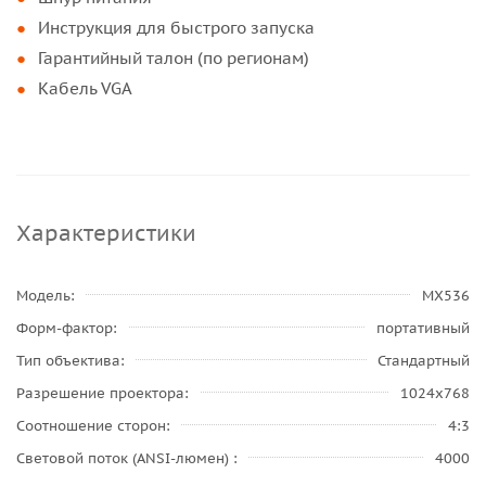
Инструкция для быстрого запуска
Гарантийный талон (по регионам)
Кабель VGA
Характеристики
Модель
MX536
Форм-фактор
портативный
Тип объектива
Стандартный
Разрешение проектора
1024x768
Соотношение сторон
4:3
Световой поток (ANSI-люмен)
4000