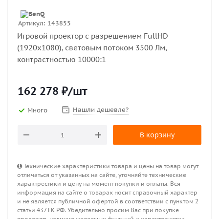
Артикул:
143855
Игровой проектор с разрешением FullHD
(1920x1080), световым потоком 3500 Лм,
контрастностью 10000:1
162 278
₽
/шт
Нашли дешевле?
Много
В корзину
Технические характеристики товара и цены на товар могут
отличаться от указанных на сайте, уточняйте технические
характрестики и цену на момент покупки и оплаты. Вся
информация на сайте о товарах носит справочный характер
и не является публичной офертой в соответствии с пунктом 2
статьи 437 ГК РФ. Убедительно просим Вас при покупке
проверять наличие желаемых функций и характеристик.