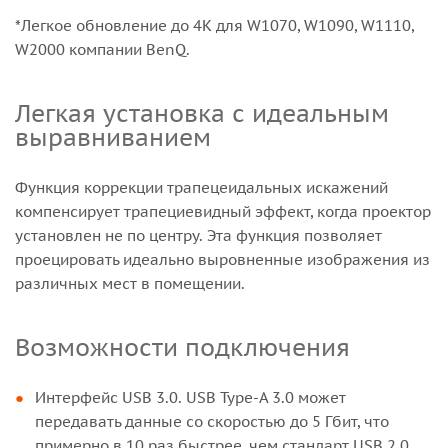
*Легкое обновление до 4K для W1070, W1090, W1110,
W2000 компании BenQ.
Легкая установка с идеальным
выравниванием
Функция коррекции трапецеидальных искажений
компенсирует трапециевидный эффект, когда проектор
установлен не по центру. Эта функция позволяет
проецировать идеально выровненные изображения из
различных мест в помещении.
Возможности подключения
Интерфейс USB 3.0. USB Type-A 3.0 может
передавать данные со скоростью до 5 Гбит, что
примерно в 10 раз быстрее, чем стандарт USB 2.0.