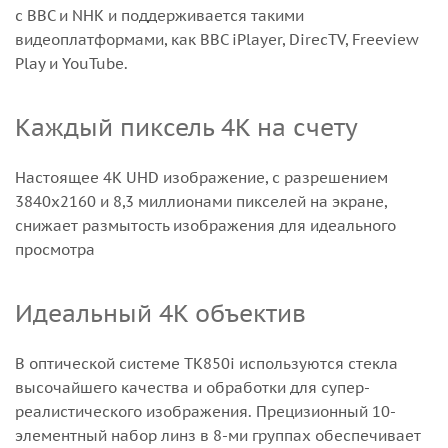
с BBC и NHK и поддерживается такими
видеоплатформами, как BBC iPlayer, DirecTV, Freeview
Play и YouTube.
Каждый пиксель 4K на счету
Настоящее 4K UHD изображение, с разрешением
3840x2160 и 8,3 миллионами пикселей на экране,
снижает размытость изображения для идеального
просмотра
Идеальный 4K объектив
В оптической системе TK850i используются стекла
высочайшего качества и обработки для супер-
реалистического изображения. Прецизионный 10-
элементный набор линз в 8-ми группах обеспечивает