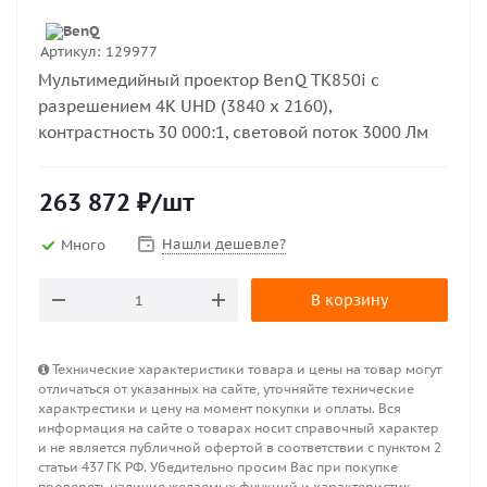
Артикул:
129977
Мультимедийный проектор BenQ TK850i с
разрешением 4K UHD (3840 x 2160),
контрастность 30 000:1, световой поток 3000 Лм
263 872
₽
/шт
Нашли дешевле?
Много
В корзину
Технические характеристики товара и цены на товар могут
отличаться от указанных на сайте, уточняйте технические
характрестики и цену на момент покупки и оплаты. Вся
информация на сайте о товарах носит справочный характер
и не является публичной офертой в соответствии с пунктом 2
статьи 437 ГК РФ. Убедительно просим Вас при покупке
проверять наличие желаемых функций и характеристик.