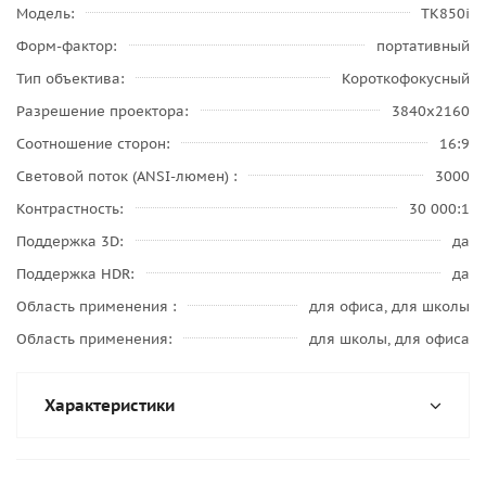
Модель
TK850i
Форм-фактор
портативный
Тип объектива
Короткофокусный
Разрешение проектора
3840x2160
Соотношение сторон
16:9
Световой поток (ANSI-люмен)
3000
Контрастность
30 000:1
Поддержка 3D
да
Поддержка HDR
да
Область применения
для офиса, для школы
Область применения
для школы, для офиса
Характеристики