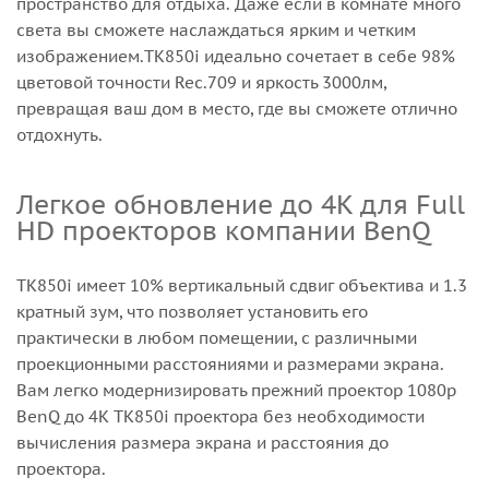
пространство для отдыха. Даже если в комнате много
света вы сможете наслаждаться ярким и четким
изображением.TK850i идеально сочетает в себе 98%
цветовой точности Rec.709 и яркость 3000лм,
превращая ваш дом в место, где вы сможете отлично
отдохнуть.
Легкое обновление до 4K для Full
HD проекторов компании BenQ
TK850i имеет 10% вертикальный сдвиг объектива и 1.3
кратный зум, что позволяет установить его
практически в любом помещении, с различными
проекционными расстояниями и размерами экрана.
Вам легко модернизировать прежний проектор 1080р
BenQ до 4K TK850i проектора без необходимости
вычисления размера экрана и расстояния до
проектора.