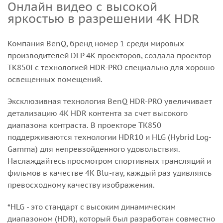
Онлайн видео с высокой
яркостью в разрешении 4K HDR
Компания BenQ, бренд номер 1 среди мировых
производителей DLP 4К проекторов, создала проектор
TK850i с технологией HDR-PRO специально для хорошо
освещенных помещений.
Эксклюзивная технология BenQ HDR-PRO увеличивает
детализацию 4K HDR контента за счет высокого
диапазона контраста. В проекторе TK850
поддерживаются технологии HDR10 и HLG (Hybrid Log-
Gamma) для непревзойденного удовольствия.
Наслаждайтесь просмотром спортивных трансляций и
фильмов в качестве 4K Blu-ray, каждый раз удивляясь
превосходному качеству изображения.
*HLG - это стандарт с высоким динамическим
диапазоном (HDR), который был разработан совместно