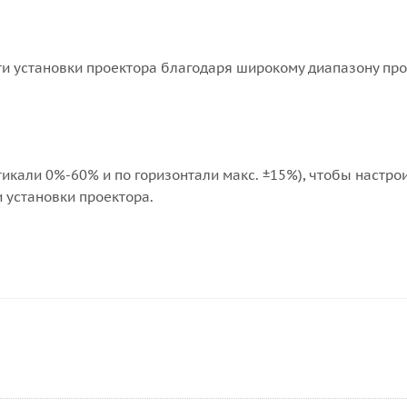
и установки проектора благодаря широкому диапазону пр
тикали 0%-60% и по горизонтали макс. ±15%), чтобы настр
 установки проектора.