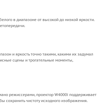
лого в диапазоне от высокой до низкой яркости.
ветопередачи.
азон и яркость точно такими, какими их задумал
писные сцены и трогательные моменты,
умано режиссерами, проектор W4000i поддерживает
бы сохранить чистоту исходного изображения.