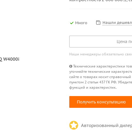
Нашли дешевл
Много
Цена п
Наши менеджеры обязательно свяжу
Технические характеристики това
уточняйте технические характрест
сайте о товарах носит справочный
пунктом 2 статьи 437 ГК РФ. Убед
функций и характеристик.
Получить консультацию
Авторизованный диле