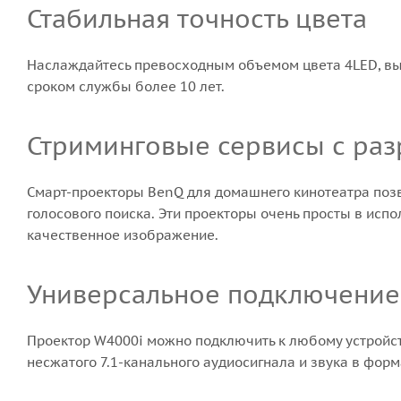
Стабильная точность цвета
Наслаждайтесь превосходным объемом цвета 4LED, вы
сроком службы более 10 лет.
Стриминговые сервисы с ра
Смарт-проекторы BenQ для домашнего кинотеатра поз
голосового поиска. Эти проекторы очень просты в испол
качественное изображение.
Универсальное подключение
Проектор W4000i можно подключить к любому устройств
несжатого 7.1-канального аудиосигнала и звука в фор