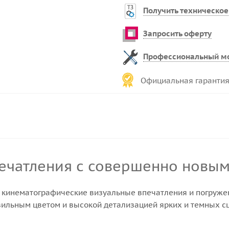
Получить техническое
Запросить оферту
Профессиональный м
Официальная гарантия
печатления с совершенно нов
 кинематографические визуальные впечатления и погружен
авильным цветом и высокой детализацией ярких и темных 