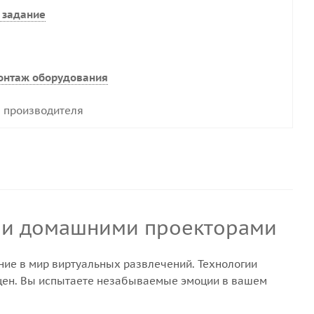
 задание
онтаж оборудования
 производителя
ыми домашними проекторами
ие в мир виртуальных развлечений. Технологии
сцен. Вы испытаете незабываемые эмоции в вашем