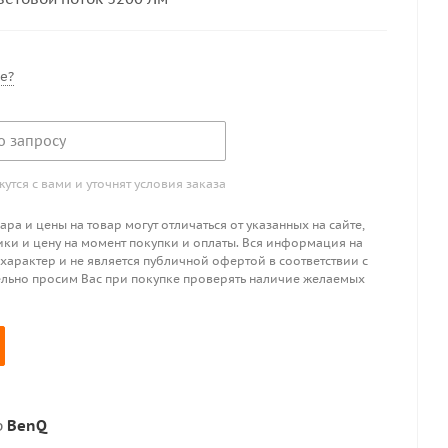
е?
о запросу
тся с вами и уточнят условия заказа
ра и цены на товар могут отличаться от указанных на сайте,
ики и цену на момент покупки и оплаты. Вся информация на
 характер и не является публичной офертой в соответствии с
ительно просим Вас при покупке проверять наличие желаемых
р
BenQ