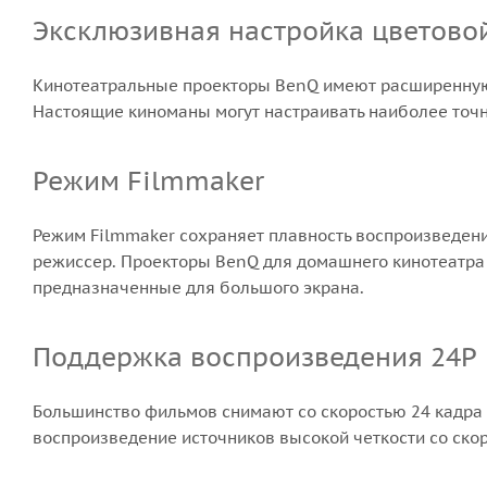
Эксклюзивная настройка цветово
Кинотеатральные проекторы BenQ имеют расширенную н
Настоящие киноманы могут настраивать наиболее точн
Режим Filmmaker
Режим Filmmaker сохраняет плавность воспроизведени
режиссер. Проекторы BenQ для домашнего кинотеатра 
предназначенные для большого экрана.
Поддержка воспроизведения 24P
Большинство фильмов снимают со скоростью 24 кадра 
воспроизведение источников высокой четкости со скор