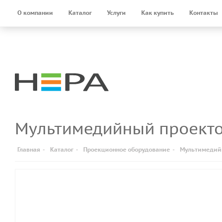
О компании
Каталог
Услуги
Как купить
Контакты
Мультимедийный проект
Главная
-
Каталог
-
Проекционное оборудование
-
Мультимедий