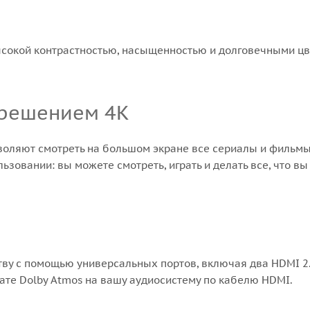
сокой контрастностью, насыщенностью и долговечными цве
зрешением 4K
воляют смотреть на большом экране все сериалы и фильм
ьзовании: вы можете смотреть, играть и делать все, что вы
у с помощью универсальных портов, включая два HDMI 2.0b
мате Dolby Atmos на вашу аудиосистему по кабелю HDMI.