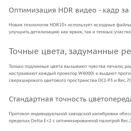
Оптимизация HDR видео - кадр за
Новая технология HDR10+ использует исходные файлы 
улучшить детализацию как ярких, так и темных участ
Точные цвета, задуманные 
Только подлинные цвета вызывают чувства печали, ра
настраивают каждый проектор W4000i и выдают проток
сверхширокого цветового пространства DCI-P3 и Rec.70
Стандартная точность цветоперед
Протокол индивидуальной заводской калибровки обесп
пределах Delta E<2 с оптимизированной палитрой Rec