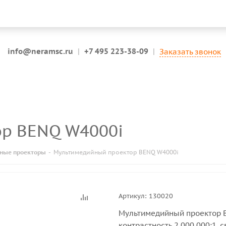
info@neramsc.ru
|
+7 495 223-38-09
|
Заказать звонок
ор BENQ W4000i
ные проекторы
-
Мультимедийный проектор BENQ W4000i
Артикул:
130020
Мультимедийный проектор 
контрастность 2 000 000:1, 