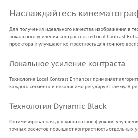
Наслаждайтесь кинематогра
Для получения идеального качества изображения в т
локального усиления контрастности Local Contrast En
проектора и улучшают контрастность для точного вос
Локальное усиление контраста
Технология Local Contrast Enhancer применяет алгорит
каждого сегмента и независимо регулирует гамму. В р
Технология Dynamic Black
Оптимизированная для кинотеатров функция улучшени
точных расчетов повышает контрастность отдельных 