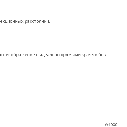
оекционных расстояний.
оить изображение с идеально прямыми краями без
W4000i