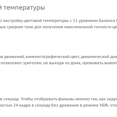
й температуры
астройку цветовой температуры с 11 уровнями баланса бе
ые средние тона для получения максимальной точности ц
я движений, кинематографический цвет, динамический диап
позволяют зрителям, не выходя из дома, проживать живо
в секунду. Чтобы отображать фильмы именно так, как зад
остью 24 кадра в секунду без дрожания в режиме HDR, что