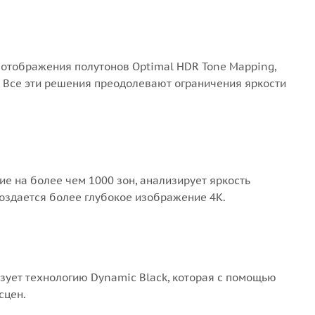
отображения полутонов Optimal HDR Tone Mapping,
. Все эти решения преодолевают ограничения яркости
ие на более чем 1000 зон, анализирует яркость
создается более глубокое изображение 4K.
ует технологию Dynamic Black, которая с помощью
сцен.