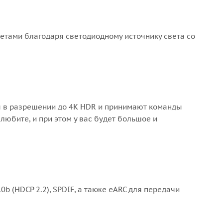
тами благодаря светодиодному источнику света со
ы в разрешении до 4K HDR и принимают команды
 любите, и при этом у вас будет большое и
 (HDCP 2.2), SPDIF, а также eARC для передачи