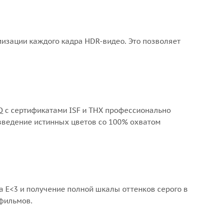
изации каждого кадра HDR-видео. Это позволяет
Q с сертификатами ISF и THX профессионально
зведение истинных цветов со 100% охватом
 E<3 и получение полной шкалы оттенков серого в
 фильмов.