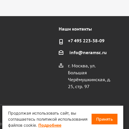
Наши контакты
+7 495 223-38-09
info@neramsc.ru
г. Москва, ул.
Большая
Черёмушкинская, д.
25, стр. 97
Продолжая использовать сайт, вы
соглашаетесь политикой использования
Принять
, ИНН 9718086924, ОГРН 1187746099750
файлов cookie.
Подробнее