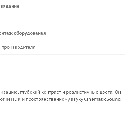
 задание
онтаж оборудования
 производителя
зацию, глубокий контраст и реалистичные цвета. Он
огии HDR и пространственному звуку CinematicSound.