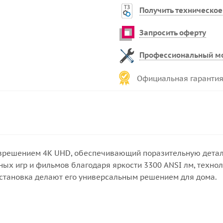
Получить техническое
Запросить оферту
Профессиональный м
Официальная гарантия
зрешением 4K UHD, обеспечивающий поразительную детали
ых игр и фильмов благодаря яркости 3300 ANSI лм, технол
установка делают его универсальным решением для дома.