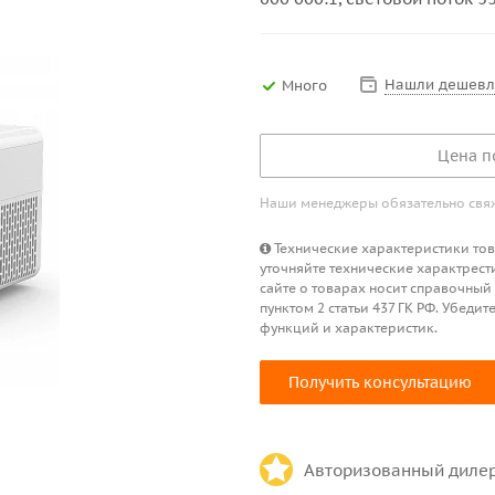
Нашли дешевл
Много
Цена п
Наши менеджеры обязательно свяжу
Технические характеристики това
уточняйте технические характрест
сайте о товарах носит справочный
пунктом 2 статьи 437 ГК РФ. Убед
функций и характеристик.
Получить консультацию
Авторизованный диле