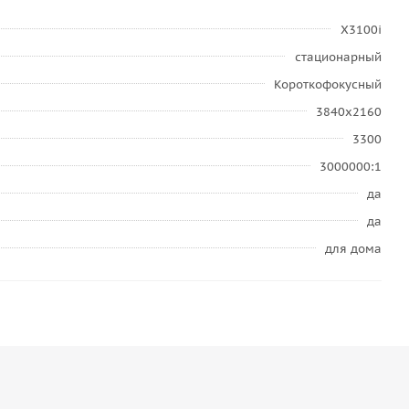
X3100i
стационарный
Короткофокусный
3840x2160
3300
3000000:1
да
да
для дома