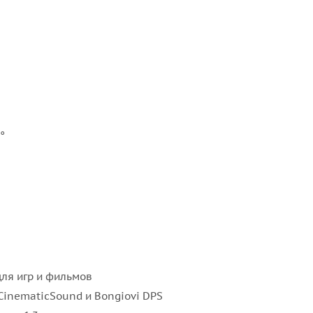
°
ля игр и фильмов
CinematicSound и Bongiovi DPS