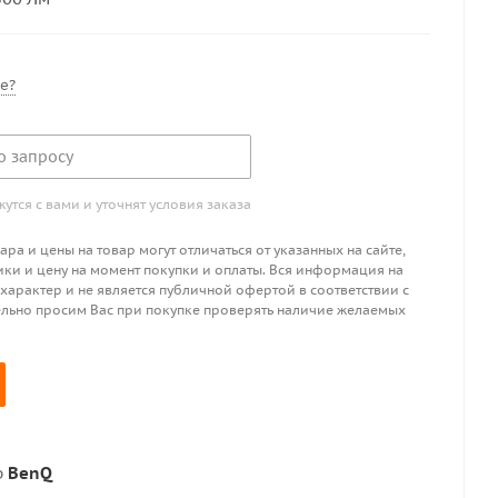
е?
о запросу
тся с вами и уточнят условия заказа
ра и цены на товар могут отличаться от указанных на сайте,
ики и цену на момент покупки и оплаты. Вся информация на
 характер и не является публичной офертой в соответствии с
ительно просим Вас при покупке проверять наличие желаемых
р
BenQ