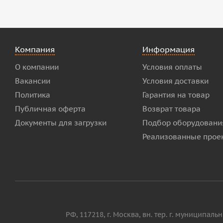
Компания
Информация
О компании
Условия оплаты
Вакансии
Условия доставки
Политика
Гарантия на товар
Публичная оферта
Возврат товара
Документы для загрузки
Подбор оборудовани
Реализованные прое
РФ, 117218, г. Москва, вн. тер. г. муниципал