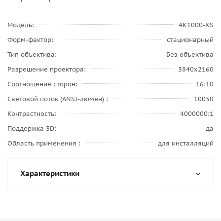
Модель
4K1000-KS
Форм-фактор
стационарный
Тип объектива
Без объектива
Разрешение проектора
3840x2160
Соотношение сторон
16:10
Световой поток (ANSI-люмен)
10050
Контрастность
4000000:1
Поддержка 3D
да
Область применения
для инсталляций
Характеристики