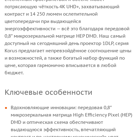
потрясающую чёткость 4K UHD+, захватывающий
контраст и 14 250 люмен ослепительной
цветопередачи при выдающейся
энергоэффективности — всё это благодаря передовой
0,8″ микрозеркальной матрице HEP DMD. Наш самый
доступный на сегодняшний день проектор 1DLP, серия
Korus предлагает непревзойдённое соотношение цены
и возможностей, а также богатый набор функций по
цене, которая гармонично вписывается в любой
бюджет.
Ключевые особенности
Вдохновляющие инновации: передовая 0,8″
микрозеркальная матрица High Efficiency Pixel (HEP)
DMD и оптическая схема обеспечивают
выдающуюся эффективность, впечатляющий
контраст и по-настоящему «сценический» цвет.