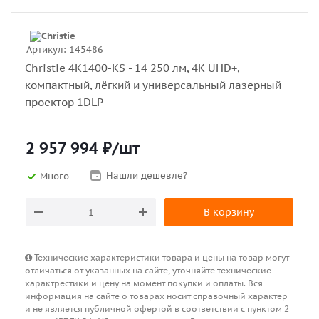
Артикул:
145486
Christie 4K1400-KS - 14 250 лм, 4K UHD+,
компактный, лёгкий и универсальный лазерный
проектор 1DLP
2 957 994
₽
/шт
Нашли дешевле?
Много
В корзину
Технические характеристики товара и цены на товар могут
отличаться от указанных на сайте, уточняйте технические
характрестики и цену на момент покупки и оплаты. Вся
информация на сайте о товарах носит справочный характер
и не является публичной офертой в соответствии с пунктом 2