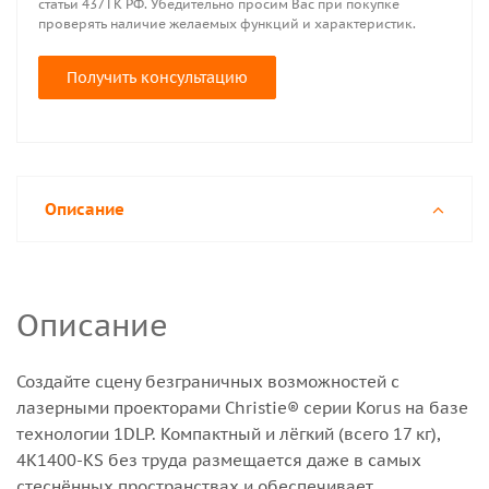
статьи 437 ГК РФ. Убедительно просим Вас при покупке
проверять наличие желаемых функций и характеристик.
Получить консультацию
Описание
Описание
Создайте сцену безграничных возможностей с
лазерными проекторами Christie® серии Korus на базе
технологии 1DLP. Компактный и лёгкий (всего 17 кг),
4K1400-KS без труда размещается даже в самых
стеснённых пространствах и обеспечивает