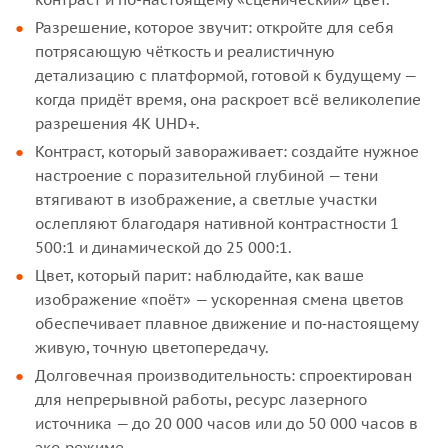
Разрешение, которое звучит: откройте для себя
потрясающую чёткость и реалистичную
детализацию с платформой, готовой к будущему —
когда придёт время, она раскроет всё великолепие
разрешения 4K UHD+.
Контраст, который завораживает: создайте нужное
настроение с поразительной глубиной — тени
втягивают в изображение, а светлые участки
ослепляют благодаря нативной контрастности 1
500:1 и динамической до 25 000:1.
Цвет, который парит: наблюдайте, как ваше
изображение «поёт» — ускоренная смена цветов
обеспечивает плавное движение и по‑настоящему
живую, точную цветопередачу.
Долговечная производительность: спроектирован
для непрерывной работы, ресурс лазерного
источника — до 20 000 часов или до 50 000 часов в
эко‑режиме.