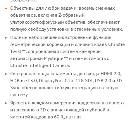
Объективы для любой задачи: восемь сменных
объективов, включая Z‑образный
ультракороткофокусный объектив, обеспечивают
полную свободу установки в стеснённых условиях.
Полный набор решений: встроенные функции
геометрической коррекции и слияния краёв Christie
Twist™, опциональная система камерной
автонастройки Mystique™ и совместимость с
Christie Intelligent Camera.
Синхронная подключаемость: два входа HDMI 2.0,
HDBaseT 3.0, DisplayPort 1.2a, 12G‑SDI, USB 2.0 и 3D
Sync обеспечивают гибкую интеграцию в любую
систему.
Яркость в каждом измерении: поддержка активного
и пассивного 3D с впечатляющей глубиной и
частотой кадров до 60 Гц на глаз.