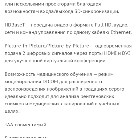
или несколькими проекторами благодаря
возможностям входа/выхода 3D-синхронизации.
HDBaseT — передача видео в формате Full HD, аудио,
сети и команд управления по одному кабелю Ethernet.
Picture-in-Picture/Picture-by-Picture — одновременная
подача 2 цифровых сигналов через порты HDMI и DVI
для улучшенной виртуальной конференции
Возможность медицинского обучения — режим
моделирования DICOM для расширенного
воспроизведения изображений в градациях серого
идеально подходит для анализа рентгеновских
снимков и медицинских сканирований в учебных
целях.
TAA-совместимый