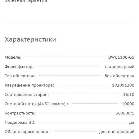
5-летняя гарантия
Характеристики
Модель
DWU1100-GS
Форм-фактор
стационарный
Тип объектива
Без объектива
Разрешение проектора
1920x1200
Соотношение сторон
16:10
Световой поток (ANSI-люмен)
10000
Контрастность
300000:1
Поддержка 3D
да
Область применения
для инсталляций