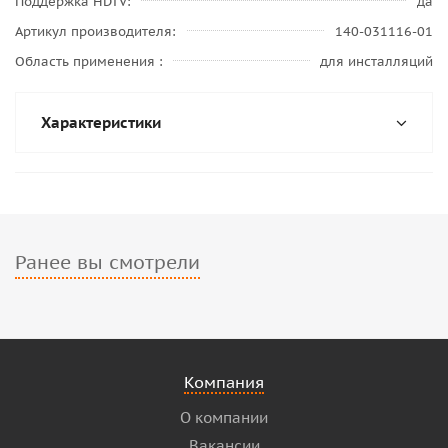
Поддержка HDTV
да
Артикул производителя
140-031116-01
Область применения
для инсталляций
Характеристики
Ранее вы смотрели
Компания
О компании
Вакансии