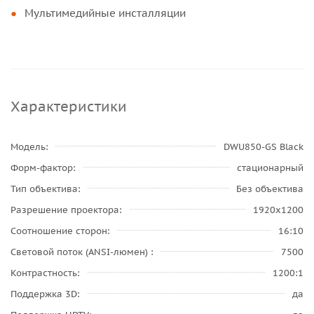
Мультимедийные инсталляции
Характеристики
Модель
DWU850-GS Black
Форм-фактор
стационарный
Тип объектива
Без объектива
Разрешение проектора
1920x1200
Соотношение сторон
16:10
Световой поток (ANSI-люмен)
7500
Контрастность
1200:1
Поддержка 3D
да