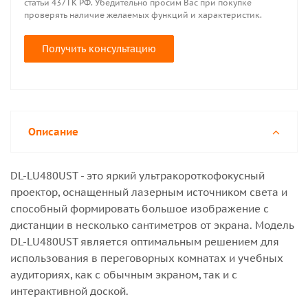
статьи 437 ГК РФ. Убедительно просим Вас при покупке
проверять наличие желаемых функций и характеристик.
Получить консультацию
Описание
DL-LU480UST - это яркий ультракороткофокусный
проектор, оснащенный лазерным источником света и
способный формировать большое изображение с
дистанции в несколько сантиметров от экрана. Модель
DL-LU480UST является оптимальным решением для
использования в переговорных комнатах и учебных
аудиториях, как с обычным экраном, так и с
интерактивной доской.