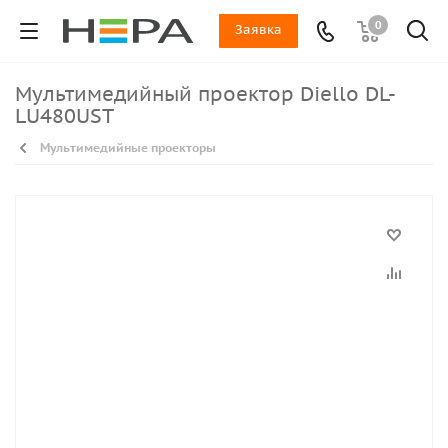
0
Заявка
Мультимедийный проектор Diello DL-
LU480UST
Мультимедийные проекторы