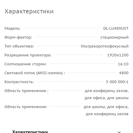
Характеристики
Модель
DL-LU480UST
Форм-фактор
стационарный
Тип объектива
Ультракороткофокусный
Разрешение проектора
1920x1200
Соотношение сторон
16:10
Световой поток (ANSI-люмен)
4800
Контрастность
5 000 000:1
Область применения
для конференц залов,
для офиса, для школы
Область применения
для школы, для офиса,
для конференц залов
Характеристики