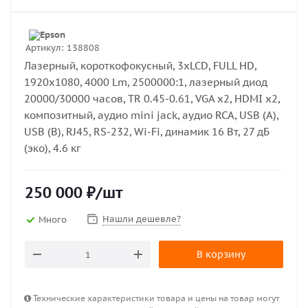
Артикул:
138808
Лазерный, короткофокусный, 3xLCD, FULL HD,
1920x1080, 4000 Lm, 2500000:1, лазерный диод
20000/30000 часов, TR 0.45-0.61, VGA x2, HDMI x2,
композитный, аудио mini jack, аудио RCA, USB (A),
USB (B), RJ45, RS-232, Wi-Fi, динамик 16 Вт, 27 дБ
(эко), 4.6 кг
250 000
₽
/шт
Нашли дешевле?
Много
В корзину
Технические характеристики товара и цены на товар могут