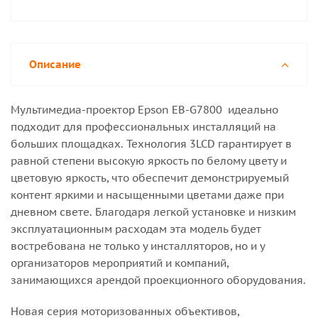
Описание
Мультимедиа-проектор Epson EB-G7800 идеально
подходит для профессиональных инсталляций на
больших площадках. Технология 3LCD гарантирует в
равной степени высокую яркость по белому цвету и
цветовую яркость, что обеспечит демонстрируемый
контент яркими и насыщенными цветами даже при
дневном свете. Благодаря легкой установке и низким
эксплуатационным расходам эта модель будет
востребована не только у инсталляторов, но и у
организаторов мероприятий и компаний,
занимающихся арендой проекционного оборудования.
Новая серия моторизованных объективов,