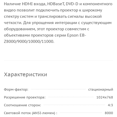
Наличие HDMI входа, НDBaseT, DVD-D и компонентного
видео позволит подключить проектор к широкому
спектру систем и транслировать сигналы высокой
четкости. Для упрощения интеграции с существующим
оборудованием, этот проектор совместим с
объективами проекторов серии Epson EB-
Z8000/9000/10000/11000.
Характеристики
Форм-фактор
стационарный
Разрешение проектора
1024x768
Соотношение сторон
4:3
Световой поток (ANSI-люмен)
8000