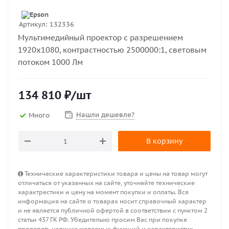
Артикул:
132336
Мультимедийный проектор с разрешением
1920х1080, контрастностью 2500000:1, световым
потоком 1000 Лм
134 810
₽
/шт
Нашли дешевле?
Много
В корзину
Технические характеристики товара и цены на товар могут
отличаться от указанных на сайте, уточняйте технические
характрестики и цену на момент покупки и оплаты. Вся
информация на сайте о товарах носит справочный характер
и не является публичной офертой в соответствии с пунктом 2
статьи 437 ГК РФ. Убедительно просим Вас при покупке
проверять наличие желаемых функций и характеристик.