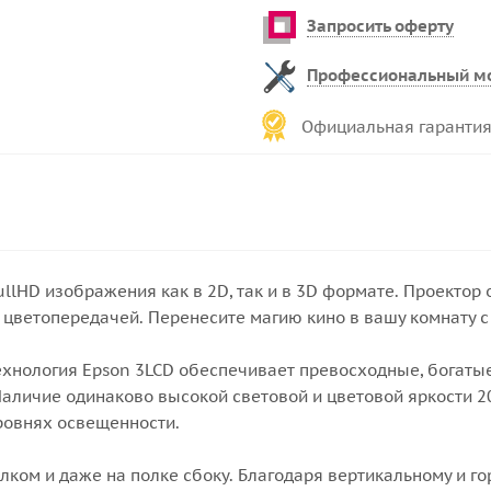
Запросить оферту
Профессиональный м
Официальная гарантия
ullHD изображения как в 2D, так и в 3D формате. Проекто
й цветопередачей. Перенесите магию кино в вашу комнату 
ехнология Epson 3LCD обеспечивает превосходные, богаты
аличие одинаково высокой световой и цветовой яркости 2
ровнях освещенности.
олком и даже на полке сбоку. Благодаря вертикальному и г