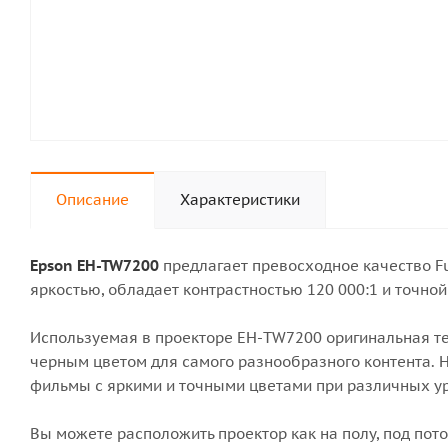
Описание
Характеристики
Epson EH-TW7200
предлагает превосходное качество F
яркостью, обладает контрастностью 120 000:1 и точно
Используемая в проекторе EH-TW7200 оригинальная т
черным цветом для самого разнообразного контента. Н
фильмы с яркими и точными цветами при различных у
Вы можете расположить проектор как на полу, под пот