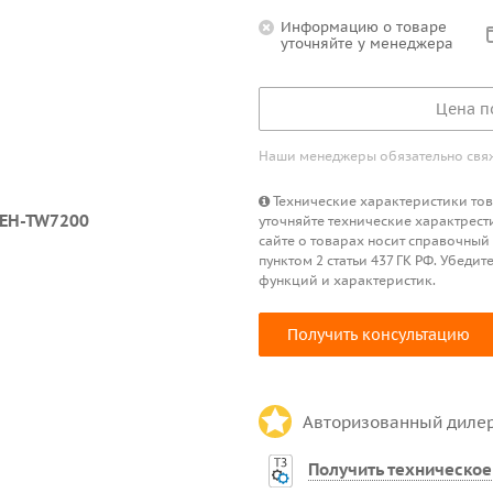
Информацию о товаре
уточняйте у менеджера
Цена п
Наши менеджеры обязательно свяжу
Технические характеристики това
уточняйте технические характрест
сайте о товарах носит справочный
пунктом 2 статьи 437 ГК РФ. Убед
функций и характеристик.
Получить консультацию
Авторизованный диле
Получить техническое