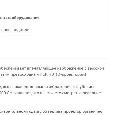
онтаж оборудования
 производителя
р обеспечивает впечатляющее изображение с высокой
с этим превосходным Full HD 3D-проектором!
е, высококачественные изображения с глубоким
000 Лм означает, что вы можете смотреть последние
оризонтальному сдвигу объектива проектор органично