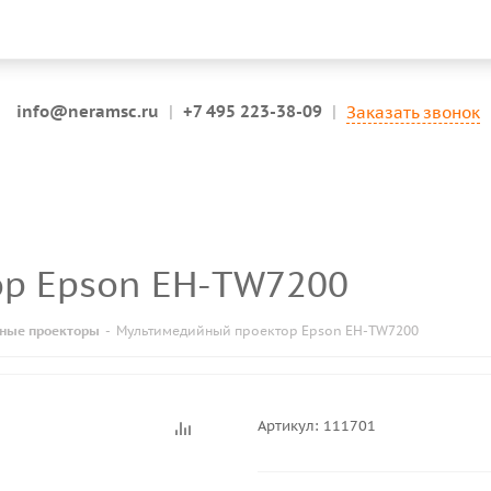
info@neramsc.ru
|
+7 495 223-38-09
|
Заказать звонок
ор Epson EH-TW7200
ные проекторы
-
Мультимедийный проектор Epson EH-TW7200
Артикул:
111701