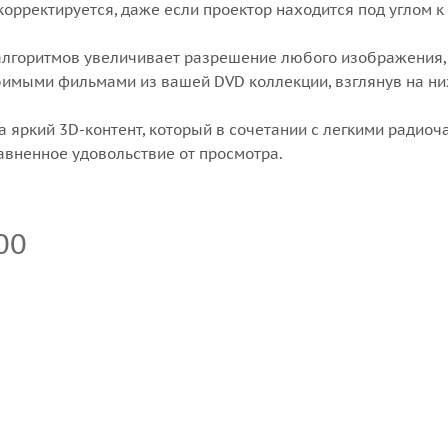
орректируется, даже если проектор находится под углом к 
лгоритмов увеличивает разрешение любого изображения, пр
имыми фильмами из вашей DVD коллекции, взглянув на ни
яркий 3D-контент, который в сочетании с легкими радиоча
авненное удовольствие от просмотра.
00