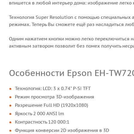
впишется в любой интерьер дома: изображение легко к
Технология Super Resolution с помощью специальных а
режимах. Теперь Вы сможете ещё раз насладиться люб
Одним нажатием кнопки можно легко переключиться на 
активным затвором позволит без помех получить неср
Особенности Epson EH-TW72
Технология: LCD: 3 х 0.74" P-Si TFT
Режим просмотра 3D-изображения
Разрешение Full HD (1920х1080)
Яркость 2 000 ANSI lm
Контрастность 120 000:1
Функция конверсии 2D изображения в 3D