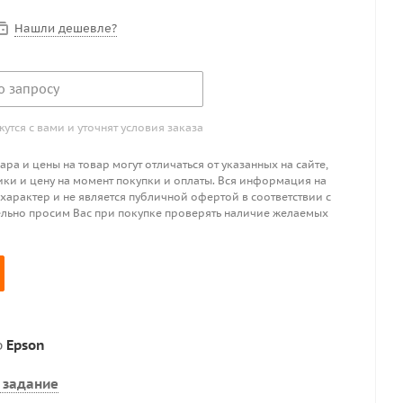
Нашли дешевле?
о запросу
тся с вами и уточнят условия заказа
ра и цены на товар могут отличаться от указанных на сайте,
ики и цену на момент покупки и оплаты. Вся информация на
 характер и не является публичной офертой в соответствии с
ительно просим Вас при покупке проверять наличие желаемых
р
Epson
 задание