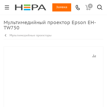
0
Заявка
Мультимедийный проектор Epson EH-
TW750
Мультимедийные проекторы