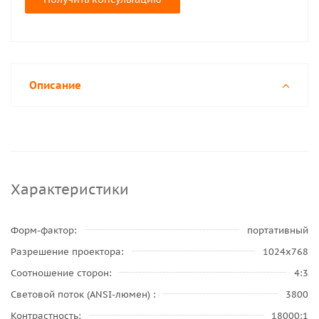
Описание
Характеристики
Форм-фактор
портативный
Разрешение проектора
1024x768
Соотношение сторон
4:3
Световой поток (ANSI-люмен)
3800
Контрастность
18000:1