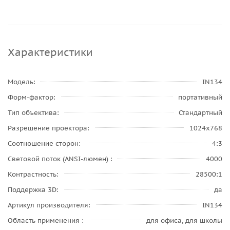
Характеристики
Модель
IN134
Форм-фактор
портативный
Тип объектива
Стандартный
Разрешение проектора
1024x768
Соотношение сторон
4:3
Световой поток (ANSI-люмен)
4000
Контрастность
28500:1
Поддержка 3D
да
Артикул производителя
IN134
Область применения
для офиса, для школы