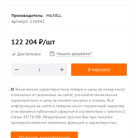
Производитель:
MAXELL
Артикул:
126942
122 204
₽
/шт
Нашли дешевле?
Достаточно
В корзину
Технические характеристики товара и цены на товар могут
отличаться от указанных на сайте, уточняйте технические
характрестики и цену на момент покупки и оплаты. Вся
информация на сайте о товарах носит справочный характер
и не является публичной офертой в соответствии с пунктом 2
статьи 437 ГК РФ. Убедительно просим Вас при покупке
проверять наличие желаемых функций и характеристик.
Получить консультацию