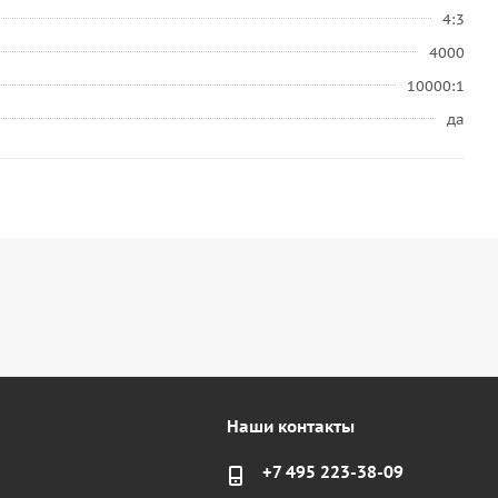
4:3
4000
10000:1
да
Наши контакты
+7 495 223-38-09