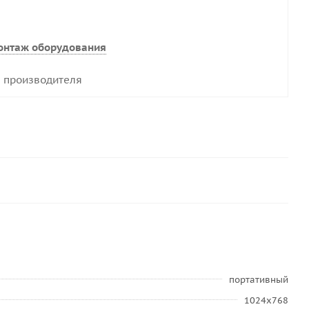
онтаж оборудования
 производителя
портативный
1024x768