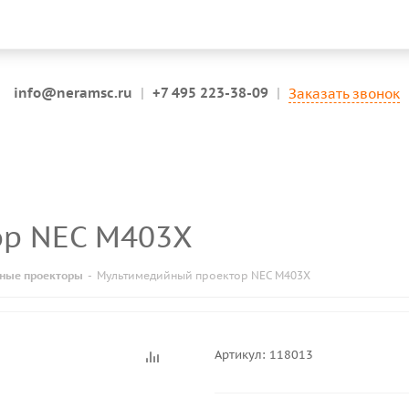
info@neramsc.ru
|
+7 495 223-38-09
|
Заказать звонок
ор NEC M403X
ные проекторы
-
Мультимедийный проектор NEC M403X
Артикул:
118013