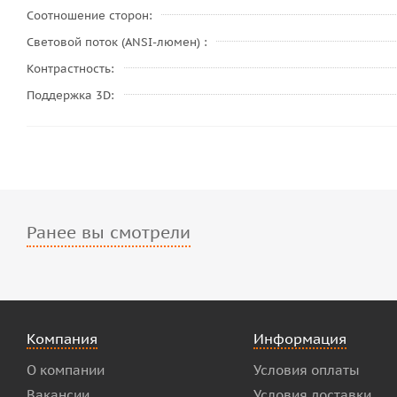
Соотношение сторон
Световой поток (ANSI-люмен)
Контрастность
Поддержка 3D
Ранее вы смотрели
Компания
Информация
О компании
Условия оплаты
Вакансии
Условия доставки