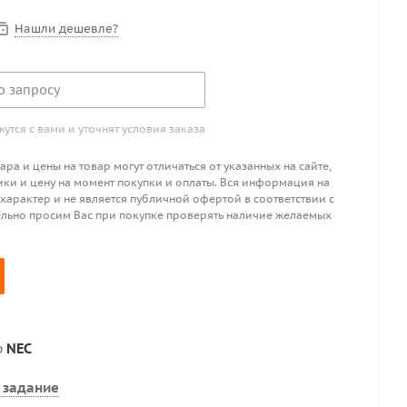
Нашли дешевле?
о запросу
тся с вами и уточнят условия заказа
ра и цены на товар могут отличаться от указанных на сайте,
ики и цену на момент покупки и оплаты. Вся информация на
 характер и не является публичной офертой в соответствии с
ительно просим Вас при покупке проверять наличие желаемых
р
NEC
 задание