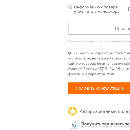
Информацию о товаре
уточняйте у менеджера
Цена п
Наши менеджеры обязательно свяжу
Технические характеристики това
уточняйте технические характрест
сайте о товарах носит справочный
пунктом 2 статьи 437 ГК РФ. Убед
функций и характеристик.
Получить консультацию
Авторизованный диле
Получить техническое