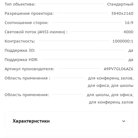
Тип объектива
Стандартный
Разрешение проектора
3840x2160
Соотношение сторон
16:9
Световой поток (ANSI-люмен)
4000
Контрастность
1000000:1
Поддержка 3D
да
Поддержка HDR
да
Артикул производителя
A9PV7GL06AZ6
Область применения
для конференц залов,
для офиса, для школы
Область применения
для школы, для офиса,
для конференц залов
Характеристики