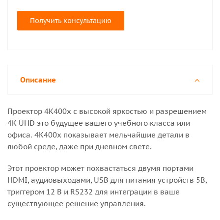
Получить консультацию
Описание
Проектор 4K400x с высокой яркостью и разрешением
4K UHD это будущее вашего учебного класса или
офиса. 4K400x показывает мельчайшие детали в
любой среде, даже при дневном свете.
Этот проектор может похвастаться двумя портами
HDMI, аудиовыходами, USB для питания устройств 5В,
триггером 12 В и RS232 для интеграции в ваше
существующее решение управления.