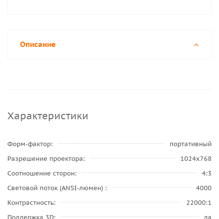
Описание
Характеристики
Форм-фактор
портативный
Разрешение проектора
1024x768
Соотношение сторон
4:3
Световой поток (ANSI-люмен)
4000
Контрастность
22000:1
Поддержка 3D
да