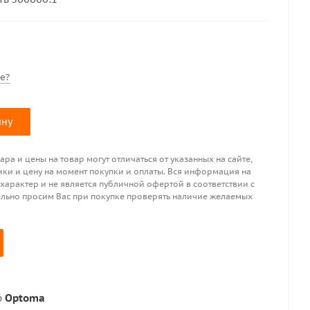
е?
ину
ра и цены на товар могут отличаться от указанных на сайте,
ики и цену на момент покупки и оплаты. Вся информация на
 характер и не является публичной офертой в соответствии с
ительно просим Вас при покупке проверять наличие желаемых
р
Optoma