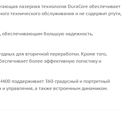
гающая лазерная технология DuraCore обеспечивает
ного технического обслуживания и не содержит ртути,
я, обеспечивающим большую надежность,
одных для вторичной переработки. Кроме того,
обеспечивает более эффективную логистику и
ZH400 поддерживает 360-градусный и портретный
 и управления, а также встроенным динамиком.