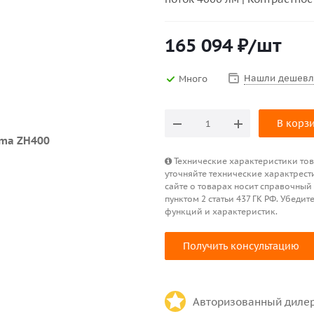
165 094
₽
/шт
Нашли дешевл
Много
В корз
Технические характеристики това
уточняйте технические характрест
сайте о товарах носит справочный
пунктом 2 статьи 437 ГК РФ. Убед
функций и характеристик.
Получить консультацию
Авторизованный диле