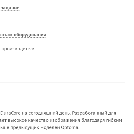
 задание
онтаж оборудования
 производителя
DuraCore на сегодняшний день. Разработанный для
ает высокое качество изображения благодаря гибким
еньше предыдущих моделей Optoma.