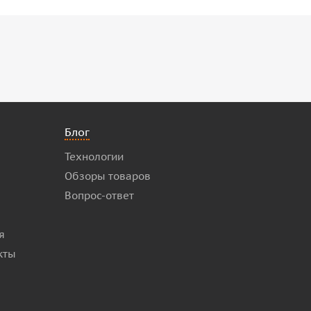
Блог
Технологии
Обзоры товаров
Вопрос-ответ
я
кты