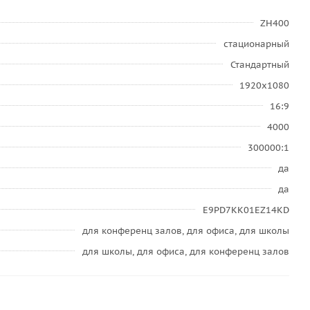
ZH400
стационарный
Стандартный
1920x1080
16:9
4000
300000:1
да
да
E9PD7KK01EZ14KD
для конференц залов, для офиса, для школы
для школы, для офиса, для конференц залов