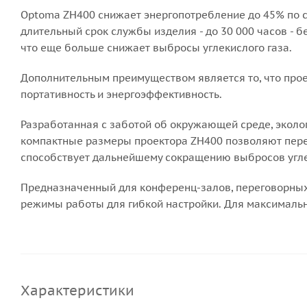
Optoma ZH400 снижает энергопотребление до 45% по 
длительный срок службы изделия - до 30 000 часов - 
что еще больше снижает выбросы углекислого газа.
Дополнительным преимуществом является то, что пр
портативность и энергоэффективность.
Разработанная с заботой об окружающей среде, эколог
компактные размеры проектора ZH400 позволяют перев
способствует дальнейшему сокращению выбросов угле
Предназначенный для конференц-залов, переговорных
режимы работы для гибкой настройки. Для максимальн
Характеристики