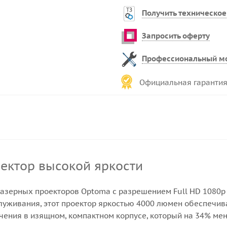
Получить техническое
Запросить оферту
Профессиональный м
Официальная гарантия
оектор высокой яркости
азерных проекторов Optoma с разрешением Full HD 1080p 
луживания, этот проектор яркостью 4000 люмен обеспечив
ения в изящном, компактном корпусе, который на 34% м