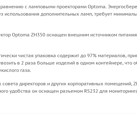
сравнению с ламповыми проекторами Optoma. Энергосбере
без использования дополнительных ламп, требует минималь
оектор Optoma ZH350 оснащен внешним источником питани
ически чистая упаковка содержит до 97% материалов, приг
озить в 2 раза больше изделий в одном контейнере, что 
кислого газа.
 совета директоров и других корпоративных помещений, 
ого удобства он оснащен разъемом RS232 для мониторинга