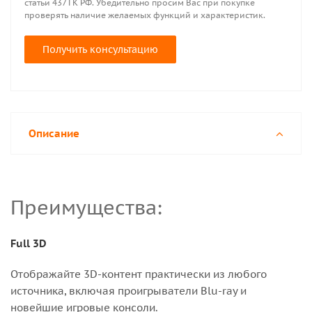
статьи 437 ГК РФ. Убедительно просим Вас при покупке
проверять наличие желаемых функций и характеристик.
Получить консультацию
Описание
Преимущества:
Full 3D
Отображайте 3D-контент практически из любого
источника, включая проигрыватели Blu-ray и
новейшие игровые консоли.