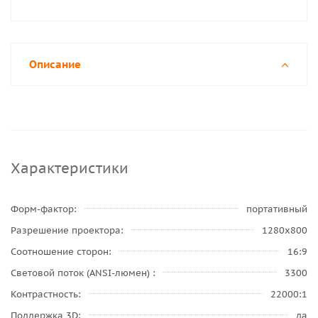
Описание
Характеристики
Форм-фактор
портативный
Разрешение проектора
1280x800
Соотношение сторон
16:9
Световой поток (ANSI-люмен)
3300
Контрастность
22000:1
Поддержка 3D
да