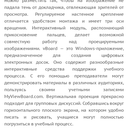
можно разместить так, чтобы на изображение не
падала тень от докладчика, отвлекающая зрителей от
просмотра. Регулируемое настенное крепление
отличается удобством монтажа и имеет три оси
вращения. Интерактивный модуль, распознающий
прикосновение пальцев, делает возможной
совместную работу над проецируемыми
изображениями. vBoard — это Windows-приложение,
предназначенное для создания цифровых
электронных досок. Оно содержит разнообразные
интерактивные средства поддержки учебного
процесса. С его помощью преподаватели могут
демонстрировать материалы в различных аудиториях,
пользуясь своими учетными записями
MyViewBoard.com. Вертикальная проекция прекрасно
подходит для групповых дискуссий. Собравшись вокруг
горизонтального плоского экрана, на котором удобно
писать и рисовать, учащиеся могут полностью
погрузиться в учебный процесс.