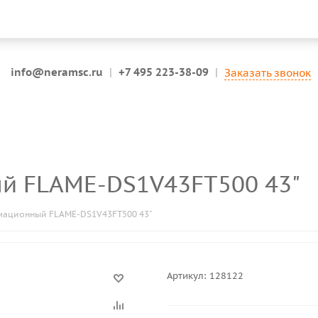
info@neramsc.ru
|
+7 495 223-38-09
|
Заказать звонок
й FLAME-DS1V43FT500 43"
ационный FLAME-DS1V43FT500 43"
Артикул:
128122