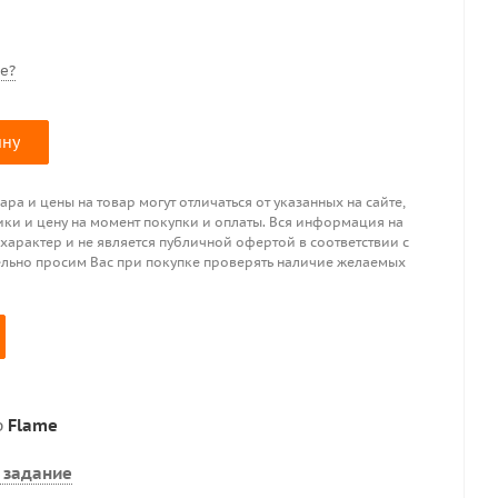
е?
ину
ра и цены на товар могут отличаться от указанных на сайте,
ики и цену на момент покупки и оплаты. Вся информация на
 характер и не является публичной офертой в соответствии с
ительно просим Вас при покупке проверять наличие желаемых
р
Flame
 задание