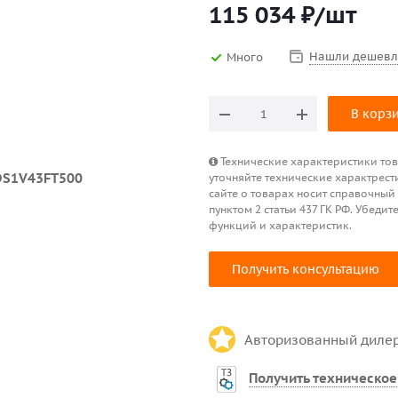
115 034
₽
/шт
Нашли дешевл
Много
В корз
Технические характеристики това
уточняйте технические характрест
сайте о товарах носит справочный
пунктом 2 статьи 437 ГК РФ. Убед
функций и характеристик.
Получить консультацию
Авторизованный диле
Получить техническое