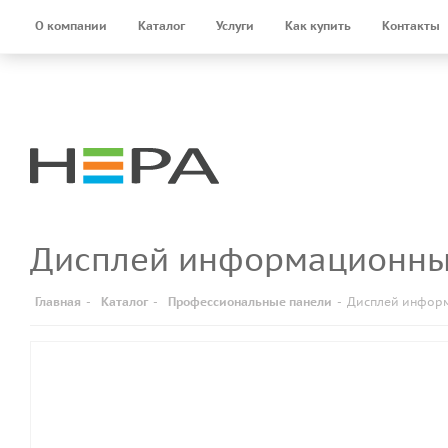
О компании
Каталог
Услуги
Как купить
Контакты
Дисплей информационны
Главная
-
Каталог
-
Профессиональные панели
-
Дисплей информ