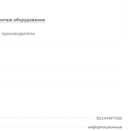
онтаж оборудования
 производителя
DS1V43FT500
информационные