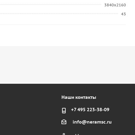
3840x2160
43
Наши контакты
+7 495 223-38-09
info@neramsc.ru