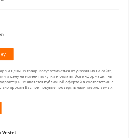
е?
ину
ра и цены на товар могут отличаться от указанных на сайте,
ики и цену на момент покупки и оплаты. Вся информация на
 характер и не является публичной офертой в соответствии с
ительно просим Вас при покупке проверять наличие желаемых
р
Vestel