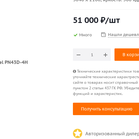
51 000
₽
/шт
Нашли дешевл
Много
В корз
Технические характеристики това
уточняйте технические характрест
сайте о товарах носит справочный
пунктом 2 статьи 437 ГК РФ. Убед
функций и характеристик.
Получить консультацию
Авторизованный диле