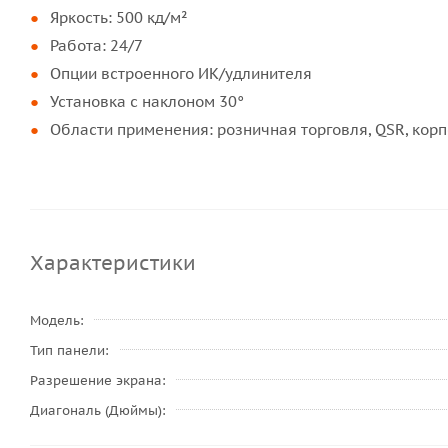
Яркость: 500 кд/м²
Работа: 24/7
Опции встроенного ИК/удлинителя
Установка с наклоном 30°
Области применения: розничная торговля, QSR, кор
Характеристики
Модель
Тип панели
Разрешение экрана
Диагональ (Дюймы)