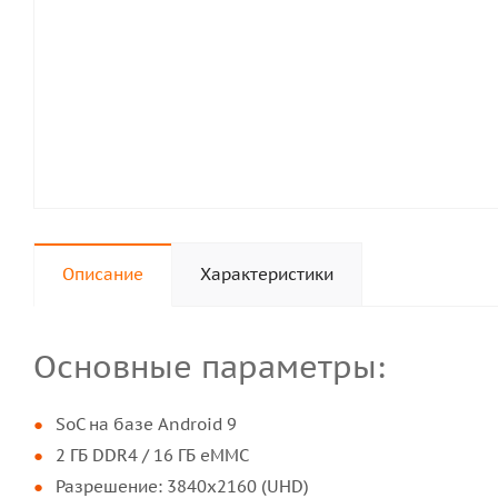
Описание
Характеристики
Основные параметры:
SoC на базе Android 9
2 ГБ DDR4 / 16 ГБ eMMC
Разрешение: 3840x2160 (UHD)