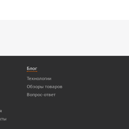
Блог
Технологии
Обзоры товаров
Вопрос-ответ
я
кты