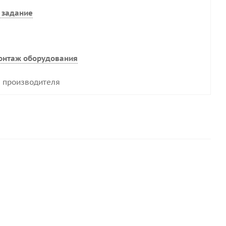
 задание
онтаж оборудования
 производителя