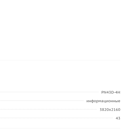
PN43D-4H
информационные
3820x2160
43