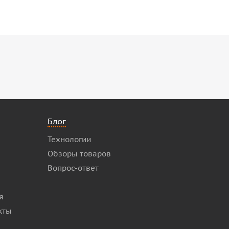
Блог
Технологии
Обзоры товаров
Вопрос-ответ
я
кты