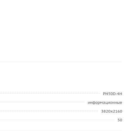
PN50D-4H
информационные
3820x2160
50