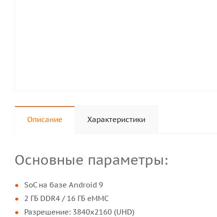
Описание
Характеристики
Основные параметры:
SoC на базе Android 9
2 ГБ DDR4 / 16 ГБ eMMC
Разрешение: 3840x2160 (UHD)