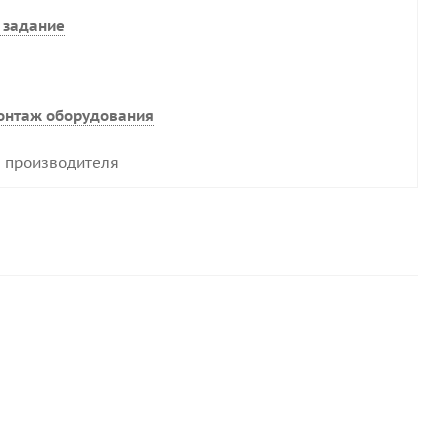
 задание
онтаж оборудования
 производителя