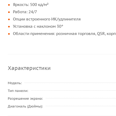
Яркость: 500 кд/м²
Работа: 24/7
Опции встроенного ИК/удлинителя
Установка с наклоном 30°
Области применения: розничная торговля, QSR, кор
Характеристики
Модель
Тип панели
Разрешение экрана
Диагональ (Дюймы)