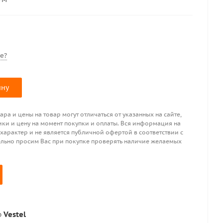
е?
ину
ра и цены на товар могут отличаться от указанных на сайте,
ики и цену на момент покупки и оплаты. Вся информация на
 характер и не является публичной офертой в соответствии с
ительно просим Вас при покупке проверять наличие желаемых
р
Vestel