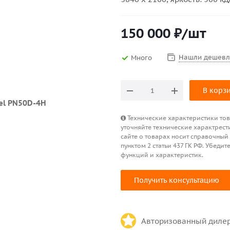
150 000
₽
/шт
Нашли дешевл
Много
В корз
Технические характеристики това
уточняйте технические характрест
сайте о товарах носит справочный
пунктом 2 статьи 437 ГК РФ. Убед
функций и характеристик.
Получить консультацию
Авторизованный диле