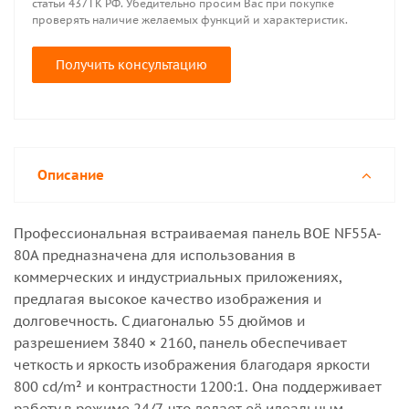
статьи 437 ГК РФ. Убедительно просим Вас при покупке
проверять наличие желаемых функций и характеристик.
Получить консультацию
Описание
Профессиональная встраиваемая панель BOE NF55A-
80A предназначена для использования в
коммерческих и индустриальных приложениях,
предлагая высокое качество изображения и
долговечность. С диагональю 55 дюймов и
разрешением 3840 × 2160, панель обеспечивает
четкость и яркость изображения благодаря яркости
800 cd/m² и контрастности 1200:1. Она поддерживает
работу в режиме 24/7, что делает её идеальным