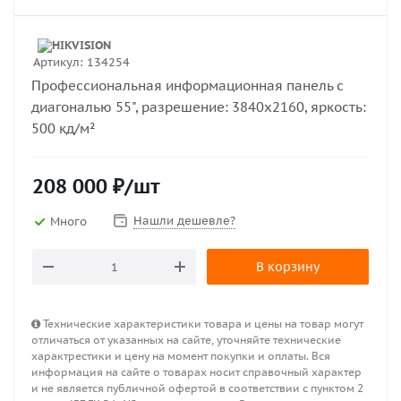
Артикул:
134254
Профессиональная информационная панель с
диагональю 55", разрешение: 3840х2160, яркость:
500 кд/м²
208 000
₽
/шт
Нашли дешевле?
Много
В корзину
Технические характеристики товара и цены на товар могут
отличаться от указанных на сайте, уточняйте технические
характрестики и цену на момент покупки и оплаты. Вся
информация на сайте о товарах носит справочный характер
и не является публичной офертой в соответствии с пунктом 2