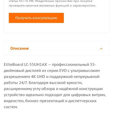
статьи 437 ГК РФ. Убедительно просим Вас при покупке
проверять наличие желаемых функций и характеристик.
Получить консультацию
Описание
EliteBoard LC-55UH1AX — профессиональный 55-
дюймовый дисплей из серии EVO с ультравысоким
разрешением 4K UHD и поддержкой непрерывной
работы 24/7. Благодаря высокой яркости,
расширенному углу обзора и надёжной конструкции
устройство идеально подходит для цифровых витрин,
видеостен, бизнес-презентаций и диспетчерских
систем.