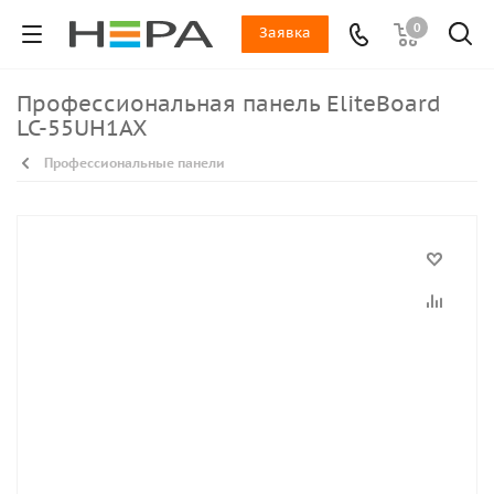
0
Заявка
Профессиональная панель EliteBoard
LC-55UH1AX
Профессиональные панели