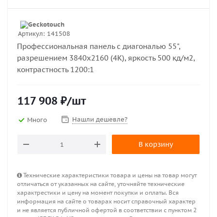
Артикул:
141508
Профессиональная панель с диагональю 55",
разрешением 3840х2160 (4К), яркость 500 кд/м2,
контрастность 1200:1
117 908
₽
/шт
Нашли дешевле?
Много
В корзину
Технические характеристики товара и цены на товар могут
отличаться от указанных на сайте, уточняйте технические
характрестики и цену на момент покупки и оплаты. Вся
информация на сайте о товарах носит справочный характер
и не является публичной офертой в соответствии с пунктом 2