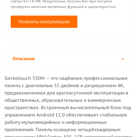
статьи 437 ГК РФ. Убедительно просим Вас при покупке
проверять наличие желаемых функций и характеристик.
Получить консультацию
Описание
Geckotouch 55DH — это надёжная профессиональная
панель с диагональю 55 дюймов и разрешением 4K,
предназначенная для круглосуточной эксплуатации в
общественных, образовательных и коммерческих
пространствах. Встроенный вычислительный блок под
управлением Android 11.0 обеспечивает стабильную
работу мультимедийных и информационных
приложений. Панель оснащена четырёхъядерным
процессором ARM Cortex-A55, 2 ГБ оперативной памяти