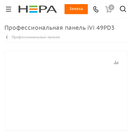
0
Заявка
Профессиональная панель iVi 49PD3
Профессиональные панели