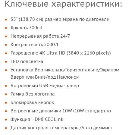
Ключевые характеристики:
55" (138.78 см) размер экрана по диагонали
Яркость 700cd
Непрерывная работа 24/7
Контрастность 5000:1
Разрешение 4K Ultra HD (3840 x 2160 pixels)
LED подсветка
Установка Вертикально/Горизонтально/Экраном
Вверх или Вниз/под Наклоном
Встроенный USB медиа-плеер
Рамка без логотипа
Блокировка кнопок
Встроенные динамики 10W+10W стандартно
Функция HDMI CEC Link
Датчик контроля температуры/Авто димминг