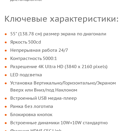
Ключевые характеристики:
55" (138.78 см) размер экрана по диагонали
Яркость 500cd
Непрерывная работа 24/7
Контрастность 5000:1
Разрешение 4K Ultra HD (3840 x 2160 pixels)
LED подсветка
Установка Вертикально/Горизонтально/Экраном
Вверх или Вниз/под Наклоном
Встроенный USB медиа-плеер
Рамка без логотипа
Блокировка кнопок
Встроенные динамики 10W+10W стандартно
Функция HDMI CEC Link