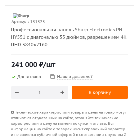
Артикул:
131323
Профессиональная панель Sharp Electronics PN-
HY551 с диагональю 55 дюймов, разрешением 4K
UHD 3840x2160
241 000
₽
/шт
Нашли дешевле?
Достаточно
В корзину
Технические характеристики товара и цены на товар могут
отличаться от указанных на сайте, уточняйте технические
характрестики и цену на момент покупки и оплаты. Вся
информация на сайте о товарах носит справочный характер
и не является публичной офертой в соответствии с пунктом 2