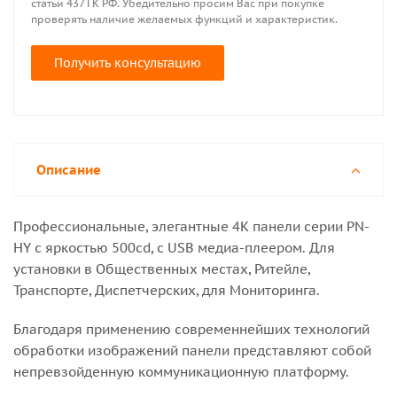
статьи 437 ГК РФ. Убедительно просим Вас при покупке
проверять наличие желаемых функций и характеристик.
Получить консультацию
Описание
Профессиональные, элегантные 4К панели серии PN-
HY с яркостью 500cd, с USB медиа-плеером. Для
установки в Общественных местах, Ритейле,
Транспорте, Диспетчерских, для Мониторинга.
Благодаря применению современнейших технологий
обработки изображений панели представляют собой
непревзойденную коммуникационную платформу.