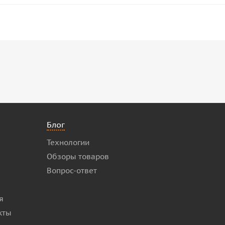
Блог
Технологии
Обзоры товаров
Вопрос-ответ
я
кты