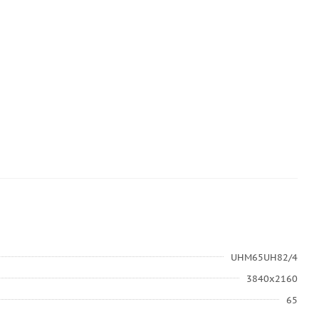
UHM65UH82/4
3840x2160
65