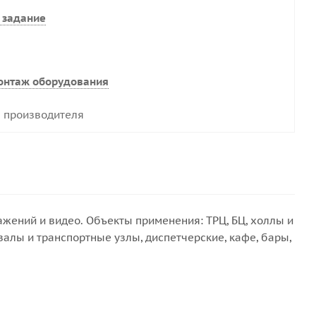
 задание
онтаж оборудования
 производителя
ений и видео. Объекты применения: ТРЦ, БЦ, холлы и
алы и транспортные узлы, диспетчерские, кафе, бары,