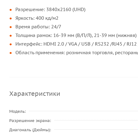
Разрешение: 3840x2160 (UHD)
Яркость: 400 кд/м2
Время работы: 24/7
Толщина рамок: 16-39 мм (В/П/Л), 21-39 мм (нижняя)
Интерфейс: HDMI 2.0 / VGA / USB / RS232 /RJ45 / RJ12 
Область применения: розничная торговля, ресторан
Характеристики
Модель
Разрешение экрана
Диагональ (Дюймы)