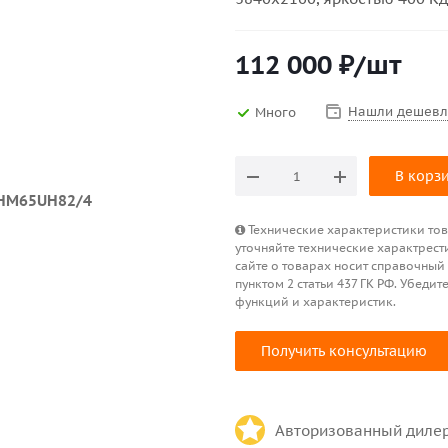
112 000
₽
/шт
Нашли дешевл
Много
В корз
Технические характеристики това
уточняйте технические характрест
сайте о товарах носит справочный
пунктом 2 статьи 437 ГК РФ. Убед
функций и характеристик.
Получить консультацию
Авторизованный диле