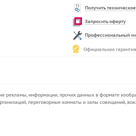
Получить техническое
Запросить оферту
Профессиональный м
Официальная гарантия
е рекламы, информации, прочих данных в формате изображ
ганизаций, переговорные комнаты и залы совещаний, вокз