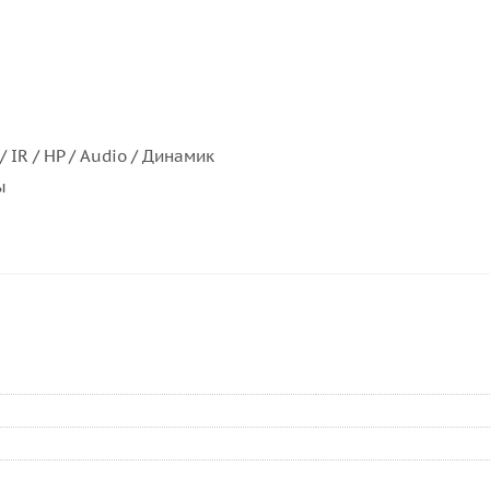
/ IR / HP / Audio / Динамик
ы