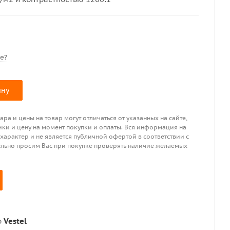
е?
ину
ра и цены на товар могут отличаться от указанных на сайте,
ики и цену на момент покупки и оплаты. Вся информация на
 характер и не является публичной офертой в соответствии с
ительно просим Вас при покупке проверять наличие желаемых
р
Vestel