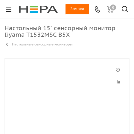
0
Заявка
Настольный 15" сенсорный монитор
Iiyama T1532MSC-B5X
Настольные сенсорные мониторы