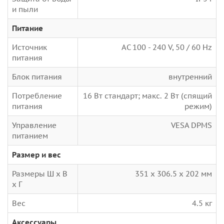
и пыли
Питание
Источник
AC 100 - 240 V, 50 / 60 Hz
питания
Блок питания
внутренний
Потребление
16 Вт стандарт; макс. 2 Вт (спящий
питания
режим)
Управление
VESA DPMS
питанием
Размер и вес
Размеры Ш х В
351 x 306.5 x 202 мм
х Г
Вес
4.5 кг
Аксессуары