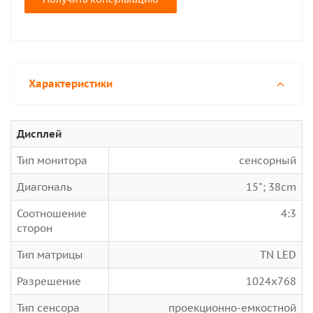
Характеристики
Дисплей
Тип монитора
сенсорный
Диагональ
15"; 38cm
Соотношение
4:3
сторон
Тип матрицы
TN LED
Разрешение
1024x768
Тип сенсора
проекционно-емкостной