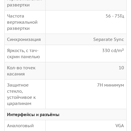
развертки
Частота
56 - 75Гц
вертикальной
развертки
Синхронизация
Separate Sync
Яркость, с тач-
330 cd/m²
скрин панелью
Кол-во точек
10
касания
Защитное
7H минимум
стекло,
устойчивое к
царапинам
Интерфейсы и разъёмы
Аналоговый
VGA