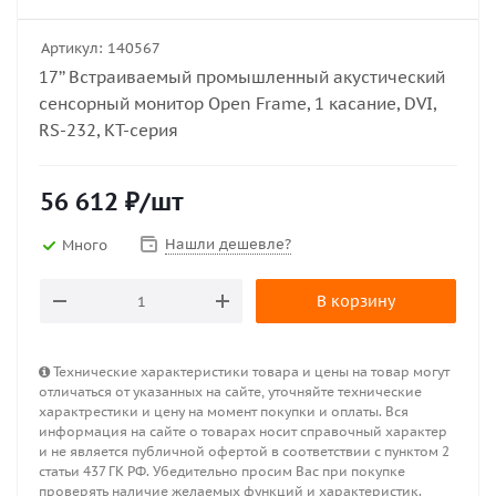
Артикул:
140567
17’’ Встраиваемый промышленный акустический
сенсорный монитор Open Frame, 1 касание, DVI,
RS-232, KT-серия
56 612
₽
/шт
Нашли дешевле?
Много
В корзину
Технические характеристики товара и цены на товар могут
отличаться от указанных на сайте, уточняйте технические
характрестики и цену на момент покупки и оплаты. Вся
информация на сайте о товарах носит справочный характер
и не является публичной офертой в соответствии с пунктом 2
статьи 437 ГК РФ. Убедительно просим Вас при покупке
проверять наличие желаемых функций и характеристик.