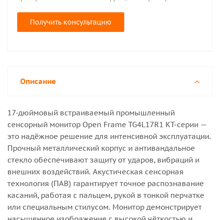
Получить консультацию
Описание
17-дюймовый встраиваемый промышленный
сенсорный монитор Open Frame TG4L17R1 KT-серии —
это надёжное решение для интенсивной эксплуатации.
Прочный металлический корпус и антивандальное
стекло обеспечивают защиту от ударов, вибраций и
внешних воздействий. Акустическая сенсорная
технология (ПАВ) гарантирует точное распознавание
касаний, работая с пальцем, рукой в тонкой перчатке
или специальным стилусом. Монитор демонстрирует
насыщенное изображение с высокой чёткостью и