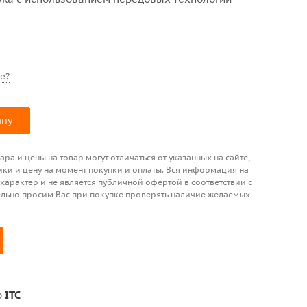
е?
ину
ра и цены на товар могут отличаться от указанных на сайте,
ики и цену на момент покупки и оплаты. Вся информация на
 характер и не является публичной офертой в соответствии с
ительно просим Вас при покупке проверять наличие желаемых
р
ITC