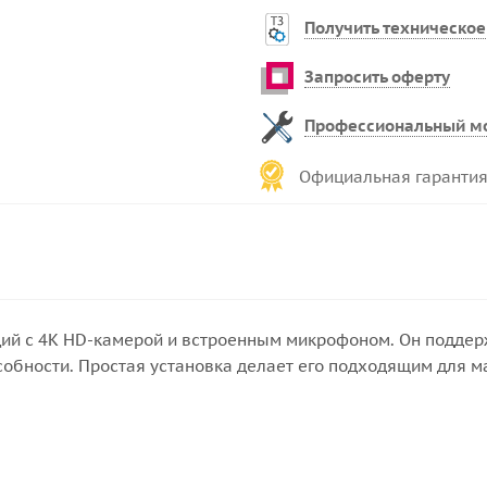
Получить техническое
Запросить оферту
Профессиональный м
Официальная гарантия
й с 4K HD-камерой и встроенным микрофоном. Он поддерж
обности. Простая установка делает его подходящим для м