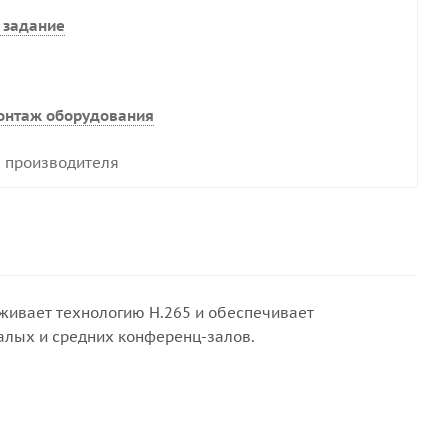
 задание
онтаж оборудования
 производителя
ивает технологию H.265 и обеспечивает
алых и средних конференц-залов.