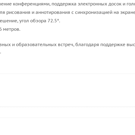
ление конференциями, поддержка электронных досок и гол
ля рисования и аннотирования с синхронизацией на экран
ешение, угол обзора 72.5°.
6 метров.
вных и образовательных встреч, благодаря поддержке высо
.