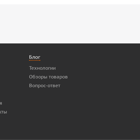
Блог
Технологии
Обзоры товаров
Вопрос-ответ
я
кты