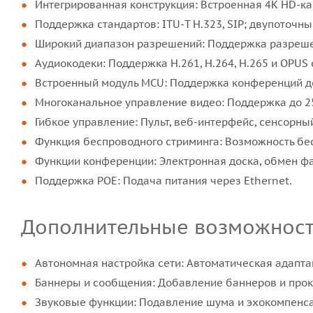
Интегрированная конструкция: Встроенная 4K HD-ка
Поддержка стандартов: ITU-T H.323, SIP; двупоточны
Широкий диапазон разрешений: Поддержка разрешен
Аудиокодеки: Поддержка H.261, H.264, H.265 и OPUS с
Встроенный модуль MCU: Поддержка конференций до 
Многоканальное управление видео: Поддержка до 25
Гибкое управление: Пульт, веб-интерфейс, сенсорны
Функция беспроводного стриминга: Возможность бе
Функции конференции: Электронная доска, обмен фай
Поддержка POE: Подача питания через Ethernet.
Дополнительные возможност
Автономная настройка сети: Автоматическая адапта
Баннеры и сообщения: Добавление баннеров и прокр
Звуковые функции: Подавление шума и эхокомпенсац