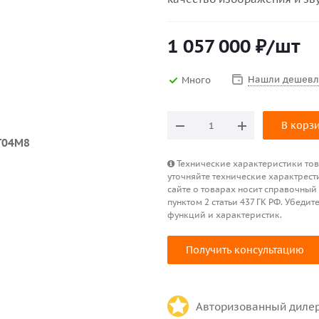
1 057 000
₽
/шт
Нашли дешевл
Много
В корз
Технические характеристики това
уточняйте технические характрест
сайте о товарах носит справочный
пунктом 2 статьи 437 ГК РФ. Убед
функций и характеристик.
Получить консультацию
Авторизованный диле