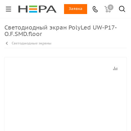
0
Заявка
Светодиодный экран PolyLed UW-P17-
O.F.SMD.floor
Светодиодные экраны