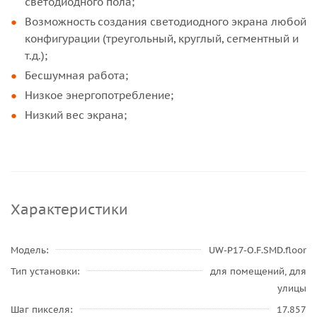
светодиодного пола;
Возможность создания светодиодного экрана любой
конфигурации (треугольный, круглый, сегментный и
т.д.);
Бесшумная работа;
Низкое энергопотребление;
Низкий вес экрана;
Характеристики
Модель
UW-P17-O.F.SMD.floor
Тип установки
для помещений, для
улицы
Шаг пикселя
17.857