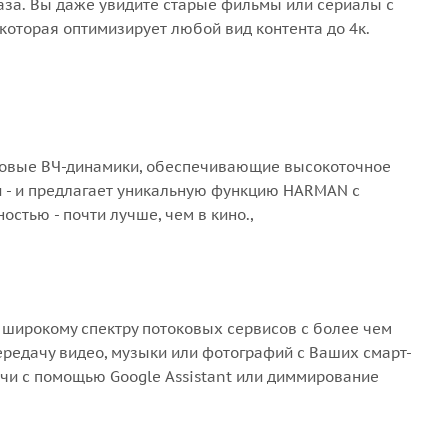
раза. Вы даже увидите старые фильмы или сериалы с
которая оптимизирует любой вид контента до 4к.
ковые ВЧ-динамики, обеспечивающие высокоточное
и - и предлагает уникальную функцию HARMAN с
остью - почти лучше, чем в кино.,
к широкому спектру потоковых сервисов с более чем
редачу видео, музыки или фотографий с Ваших смарт-
ачи с помощью Google Assistant или диммирование