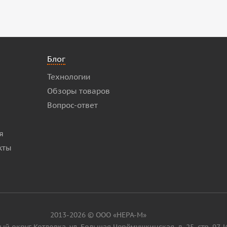
Блог
Технологии
Обзоры товаров
Вопрос-ответ
я
кты
2013-2026 © ООО «НЕРА-М»