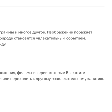
ограммы и многое другое. Изображение поражает
природе становятся увлекательным событием.
ду.,
иложения, фильмы и серии, которые Вы хотите
 или переходить к другому развлекательному занятию.