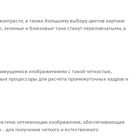
контрасте, а также большому выбору цветов картина
е, зеленые и блюзовые тона станут переливчатыми, а
вижущимися изображениями с такой четкостью,
щные процессоры для расчета промежуточных кадров и
система оптимизации изображения, обеспечивающая
- для получения четкого и естественного