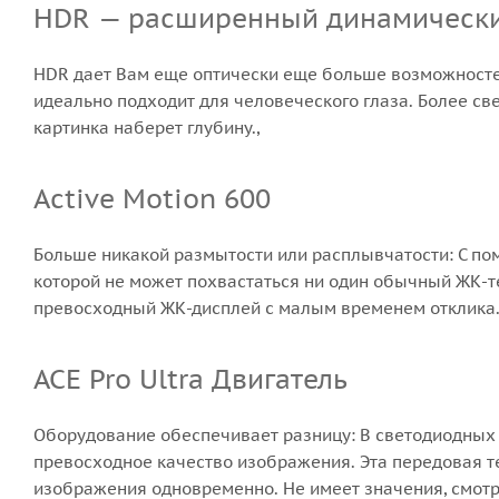
HDR — расширенный динамическ
HDR дает Вам еще оптически еще больше возможностей
идеально подходит для человеческого глаза. Более св
картинка наберет глубину.,
Active Motion 600
Больше никакой размытости или расплывчатости: С п
которой не может похвастаться ни один обычный ЖК-т
превосходный ЖК-дисплей с малым временем отклика. 
ACE Pro Ultra Двигатель
Оборудование обеспечивает разницу: В светодиодны
превосходное качество изображения. Эта передовая т
изображения одновременно. Не имеет значения, смотр