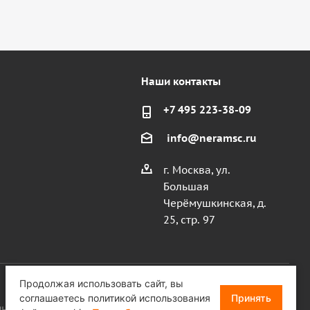
Наши контакты
+7 495 223-38-09
info@neramsc.ru
г. Москва, ул.
Большая
Черёмушкинская, д.
25, стр. 97
Продолжая использовать сайт, вы
соглашаетесь политикой использования
Принять