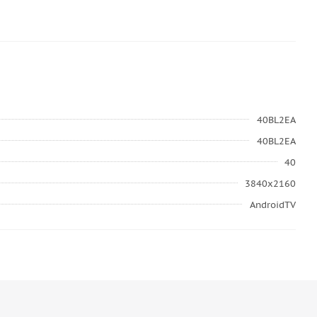
40BL2EA
40BL2EA
40
3840x2160
AndroidTV