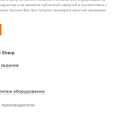
 характер и не является публичной офертой в соответствии с
ительно просим Вас при покупке проверять наличие желаемых
р
Sharp
 задание
онтаж оборудования
 производителя