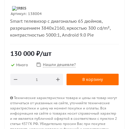
Артикул:
138004
Smart телевизор с диагональю 65 дюймов,
разрешением 3840x2160, яркостью 300 cd/m²,
контрастностью 5000:1, Android 9.0 Pie
130 000
₽
/шт
Нашли дешевле?
Много
В корзину
Технические характеристики товара и цены на товар могут
отличаться от указанных на сайте, уточняйте технические
характрестики и цену на момент покупки и оплаты. Вся
информация на сайте о товарах носит справочный характер
и не является публичной офертой в соответствии с пунктом 2
статьи 437 ГК РФ. Убедительно просим Вас при покупке
проверять наличие желаемых функций и характеристик.