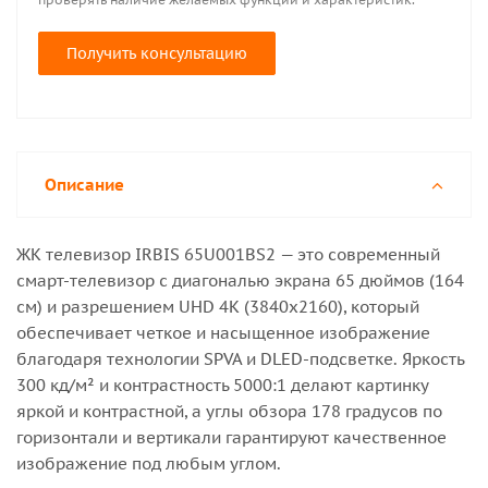
Получить консультацию
Описание
ЖК телевизор IRBIS 65U001BS2 — это современный
смарт-телевизор с диагональю экрана 65 дюймов (164
см) и разрешением UHD 4K (3840x2160), который
обеспечивает четкое и насыщенное изображение
благодаря технологии SPVA и DLED-подсветке. Яркость
300 кд/м² и контрастность 5000:1 делают картинку
яркой и контрастной, а углы обзора 178 градусов по
горизонтали и вертикали гарантируют качественное
изображение под любым углом.