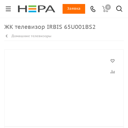
0
Заявка
ЖК телевизор IRBIS 65U001BS2
Домашние телевизоры