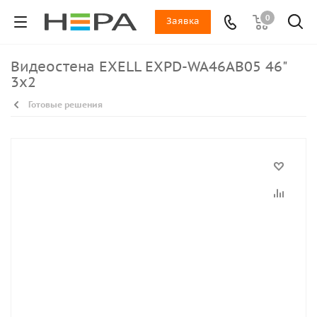
0
Заявка
Видеостена EXELL EXPD-WA46AB05 46"
3х2
Готовые решения