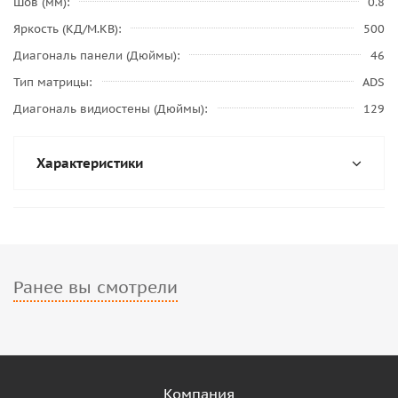
Шов (мм)
0.8
Яркость (КД/М.КВ)
500
Диагональ панели (Дюймы)
46
Тип матрицы
ADS
Диагональ видиостены (Дюймы)
129
Характеристики
Ранее вы смотрели
Компания