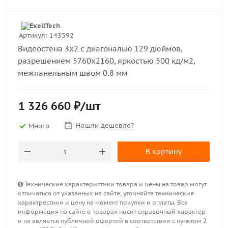
Артикул:
143592
Видеостена 3х2 с диагональю 129 дюймов,
разрешением 5760х2160, яркостью 500 кд/м2,
межпанельным швом 0.8 мм
1 326 660
₽
/шт
Нашли дешевле?
Много
В корзину
Технические характеристики товара и цены на товар могут
отличаться от указанных на сайте, уточняйте технические
характрестики и цену на момент покупки и оплаты. Вся
информация на сайте о товарах носит справочный характер
и не является публичной офертой в соответствии с пунктом 2