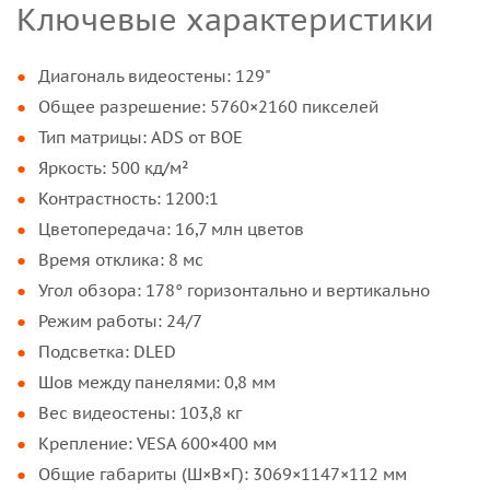
Ключевые характеристики
Диагональ видеостены: 129"
Общее разрешение: 5760×2160 пикселей
Тип матрицы: ADS от BOE
Яркость: 500 кд/м²
Контрастность: 1200:1
Цветопередача: 16,7 млн цветов
Время отклика: 8 мс
Угол обзора: 178° горизонтально и вертикально
Режим работы: 24/7
Подсветка: DLED
Шов между панелями: 0,8 мм
Вес видеостены: 103,8 кг
Крепление: VESA 600×400 мм
Общие габариты (Ш×В×Г): 3069×1147×112 мм