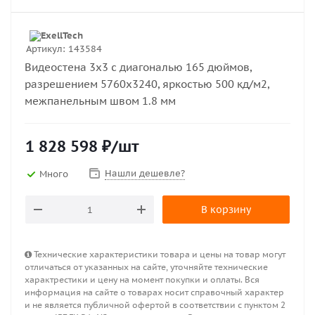
Артикул:
143584
Видеостена 3х3 с диагональю 165 дюймов,
разрешением 5760х3240, яркостью 500 кд/м2,
межпанельным швом 1.8 мм
1 828 598
₽
/шт
Нашли дешевле?
Много
В корзину
Технические характеристики товара и цены на товар могут
отличаться от указанных на сайте, уточняйте технические
характрестики и цену на момент покупки и оплаты. Вся
информация на сайте о товарах носит справочный характер
и не является публичной офертой в соответствии с пунктом 2