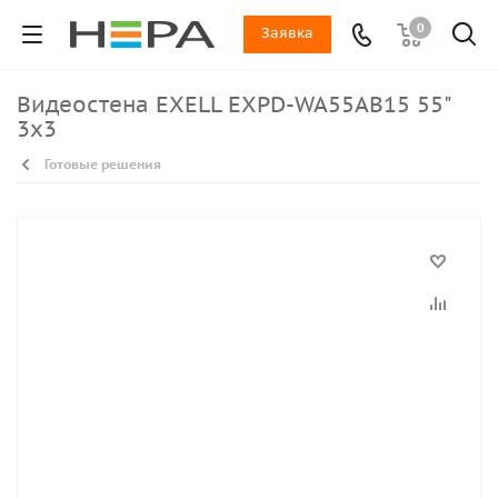
0
Заявка
Видеостена EXELL EXPD-WA55AB15 55"
3х3
Готовые решения