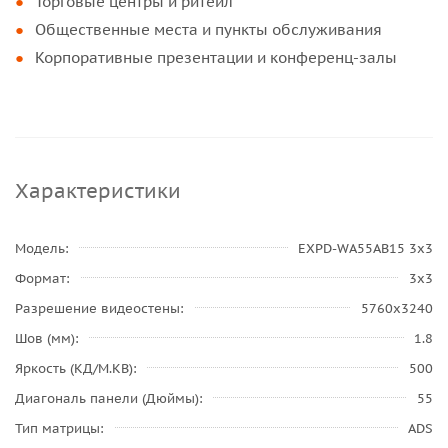
Торговые центры и ритейл
Общественные места и пункты обслуживания
Корпоративные презентации и конференц-залы
Характеристики
Модель
EXPD-WA55AB15 3х3
Формат
3x3
Разрешение видеостены
5760x3240
Шов (мм)
1.8
Яркость (КД/М.КВ)
500
Диагональ панели (Дюймы)
55
Тип матрицы
ADS