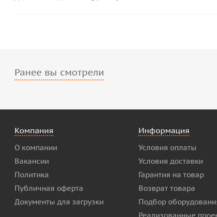
Ранее вы смотрели
Компания
Информация
О компании
Условия оплаты
Вакансии
Условия доставки
Политика
Гарантия на товар
Публичная оферта
Возврат товара
Документы для загрузки
Подбор оборудовани
Реализованные прое