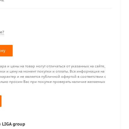
е?
ину
ра и цены на товар могут отличаться от указанных на сайте,
ики и цену на момент покупки и оплаты. Вся информация на
 характер и не является публичной офертой в соответствии с
ительно просим Вас при покупке проверять наличие желаемых
р
LIGA group