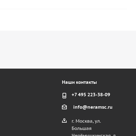
Наши контакты
+7 495 223-38-09
info@neramsc.ru
г. Москва, ул.
Большая
Черёмушкинская, д.