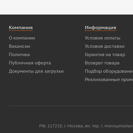
Компания
Информация
О компании
Условия оплаты
Вакансии
Условия доставки
Политика
Гарантия на товар
Публичная оферта
Возврат товара
Документы для загрузки
Подбор оборудовани
Реализованные прое
РФ, 117218, г. Москва, вн. тер. г. муниципал