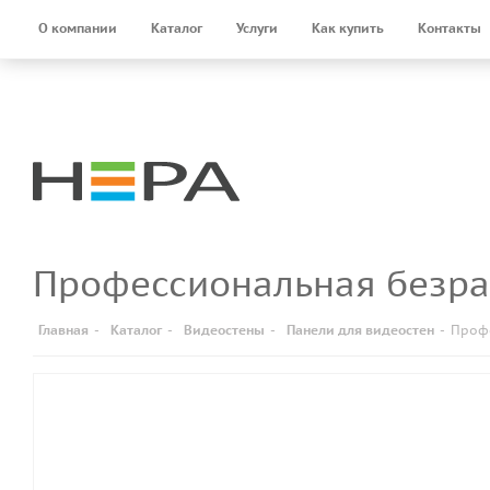
О компании
Каталог
Услуги
Как купить
Контакты
Профессиональная безра
Главная
-
Каталог
-
Видеостены
-
Панели для видеостен
-
Профе