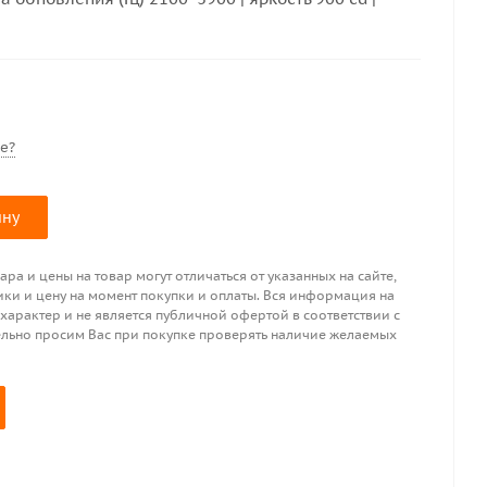
е?
ину
ра и цены на товар могут отличаться от указанных на сайте,
ики и цену на момент покупки и оплаты. Вся информация на
 характер и не является публичной офертой в соответствии с
ительно просим Вас при покупке проверять наличие желаемых