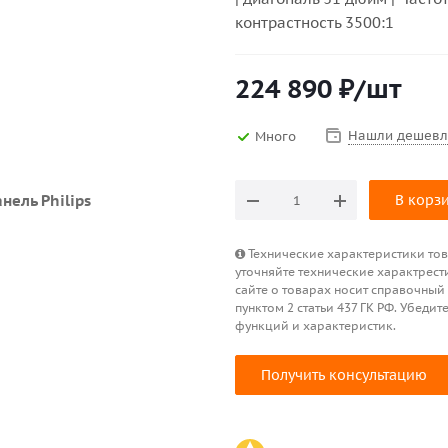
контрастность 3500:1
224 890
₽
/шт
Нашли дешевл
Много
В корз
Технические характеристики това
уточняйте технические характрест
сайте о товарах носит справочный
пунктом 2 статьи 437 ГК РФ. Убед
функций и характеристик.
Получить консультацию