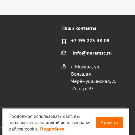
Наши контакты
+7 495 223-38-09
info@neramsc.ru
г. Москва, ул.
Большая
Черёмушкинская, д.
25, стр. 97
Продолжая использовать сайт, вы
соглашаетесь политикой использования
Принять
, ИНН 9718086924, ОГРН 1187746099750
файлов cookie.
Подробнее