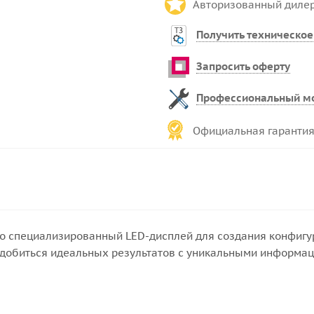
Авторизованный диле
Получить техническое
Запросить оферту
Профессиональный м
Официальная гарантия
 - это специализированный LED-дисплей для создания конф
 добиться идеальных результатов с уникальными информац