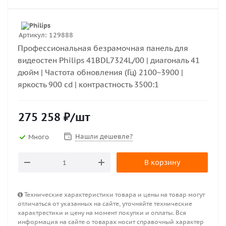
Артикул:
129888
Профессиональная безрамочная панель для
видеостен Philips 41BDL7324L/00 | диагональ 41
дюйм | Частота обновления (Гц) 2100~3900 |
яркость 900 cd | контрастность 3500:1
275 258
₽
/шт
Нашли дешевле?
Много
В корзину
Технические характеристики товара и цены на товар могут
отличаться от указанных на сайте, уточняйте технические
характрестики и цену на момент покупки и оплаты. Вся
информация на сайте о товарах носит справочный характер