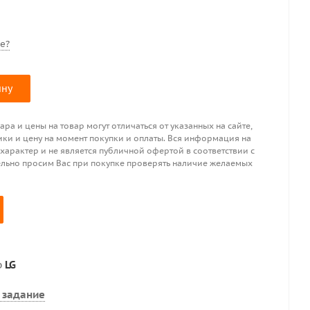
е?
ину
ра и цены на товар могут отличаться от указанных на сайте,
ики и цену на момент покупки и оплаты. Вся информация на
 характер и не является публичной офертой в соответствии с
ительно просим Вас при покупке проверять наличие желаемых
р
LG
 задание