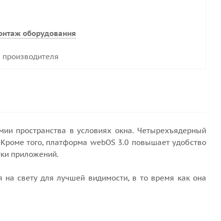
онтаж оборудования
 производителя
мии пространства в условиях окна. Четырехъядерный
 Кроме того, платформа webOS 3.0 повышает удобство
тки приложений.
 на свету для лучшей видимости, в то время как она