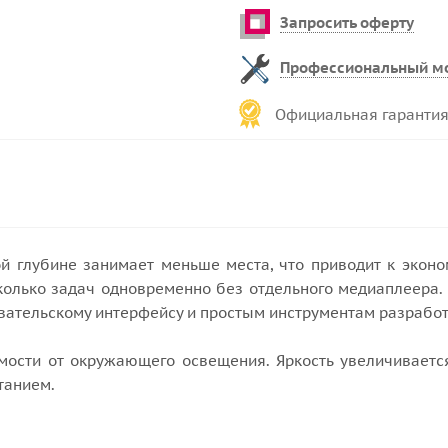
Запросить оферту
Профессиональный м
Официальная гарантия
й глубине занимает меньше места, что приводит к эконо
сколько задач одновременно без отдельного медиаплеера.
вательскому интерфейсу и простым инструментам разрабо
имости от окружающего освещения. Яркость увеличивается
танием.