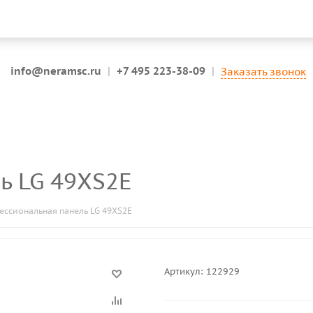
info@neramsc.ru
|
+7 495 223-38-09
|
Заказать звонок
ь LG 49XS2E
ссиональная панель LG 49XS2E
Артикул:
122929