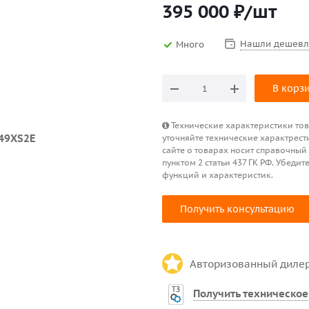
395 000
₽
/шт
Нашли дешевл
Много
В корз
Технические характеристики това
уточняйте технические характрест
сайте о товарах носит справочный
пунктом 2 статьи 437 ГК РФ. Убед
функций и характеристик.
Получить консультацию
Авторизованный диле
Получить техническое