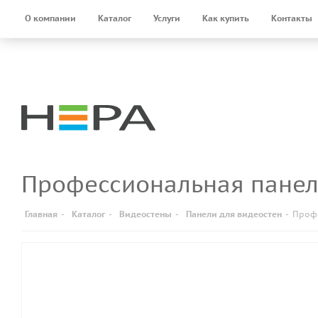
О компании
Каталог
Услуги
Как купить
Контакты
Профессиональная панел
Главная
-
Каталог
-
Видеостены
-
Панели для видеостен
-
Профе